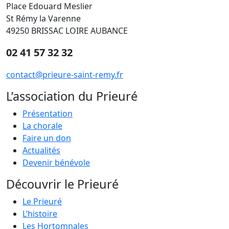
Place Edouard Meslier
St Rémy la Varenne
49250 BRISSAC LOIRE AUBANCE
02 41 57 32 32
contact@prieure-saint-remy.fr
L’association du Prieuré
Présentation
La chorale
Faire un don
Actualités
Devenir bénévole
Découvrir le Prieuré
Le Prieuré
L’histoire
Les Hortomnales