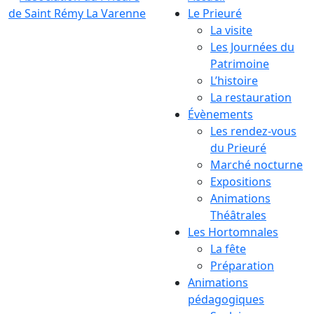
Le Prieuré
La visite
Les Journées du
Patrimoine
L’histoire
La restauration
Évènements
Les rendez-vous
du Prieuré
Marché nocturne
Expositions
Animations
Théâtrales
Les Hortomnales
La fête
Préparation
Animations
pédagogiques