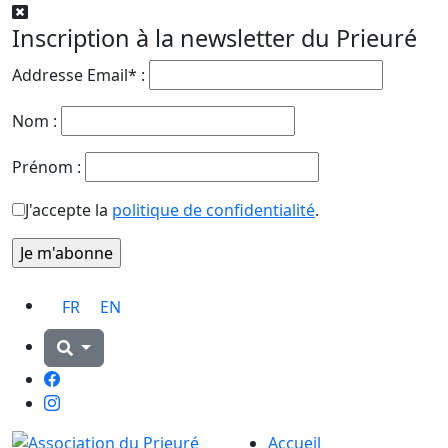
Inscription à la newsletter du Prieuré
Addresse Email* :
Nom :
Prénom :
J'accepte la
politique de confidentialité
.
FR
EN
Facebook
Instagram
Accueil