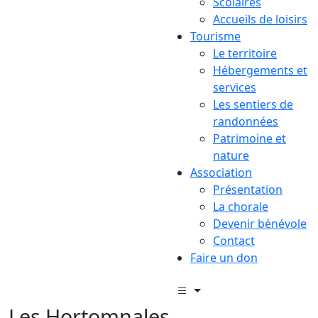
Scolaires
Accueils de loisirs
Tourisme
Le territoire
Hébergements et
services
Les sentiers de
randonnées
Patrimoine et
nature
Association
Présentation
La chorale
Devenir bénévole
Contact
Faire un don
Les Hortomnales