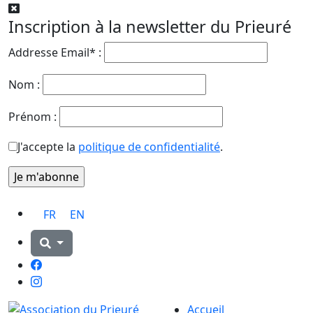
Inscription à la newsletter du Prieuré
Addresse Email* :
Nom :
Prénom :
J'accepte la
politique de confidentialité
.
FR
EN
Facebook
Instagram
Accueil