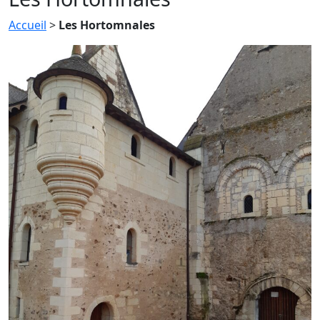
Accueil
>
Les Hortomnales