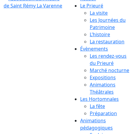
Le Prieuré
La visite
Les Journées du
Patrimoine
L’histoire
La restauration
Évènements
Les rendez-vous
du Prieuré
Marché nocturne
Expositions
Animations
Théâtrales
Les Hortomnales
La fête
Préparation
Animations
pédagogiques