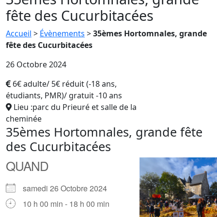
fête des Cucurbitacées
Accueil
>
Évènements
>
35èmes Hortomnales, grande
fête des Cucurbitacées
26 Octobre 2024
6€ adulte/ 5€ réduit (-18 ans,
étudiants, PMR)/ gratuit -10 ans
Lieu :parc du Prieuré et salle de la
cheminée
35èmes Hortomnales, grande fête
des Cucurbitacées
QUAND
samedi 26 Octobre 2024
10 h 00 min - 18 h 00 min