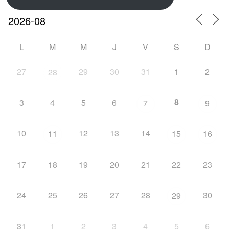
L
M
M
J
V
S
D
27
29
30
31
1
2
28
8
3
4
5
6
7
9
10
12
13
14
11
15
16
17
18
19
20
21
22
23
24
25
26
27
28
30
29
31
1
2
3
4
5
6