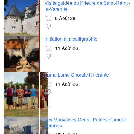
Visite guidée du Prieuré de Saint-Rémy-
la-Varenne
9 Août 26
Initiation à la calligraphie
11 Août 26
Lume Lume Chorale itinérante
11 Août 26
Les Mauvaises Gens : Peines d'amour
perdues