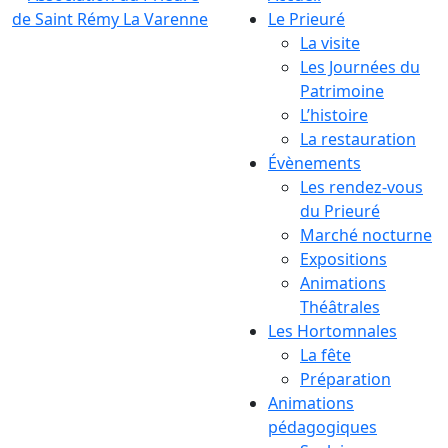
Le Prieuré
La visite
Les Journées du
Patrimoine
L’histoire
La restauration
Évènements
Les rendez-vous
du Prieuré
Marché nocturne
Expositions
Animations
Théâtrales
Les Hortomnales
La fête
Préparation
Animations
pédagogiques