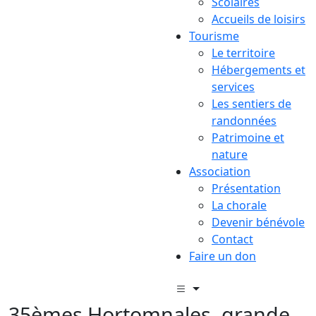
Scolaires
Accueils de loisirs
Tourisme
Le territoire
Hébergements et
services
Les sentiers de
randonnées
Patrimoine et
nature
Association
Présentation
La chorale
Devenir bénévole
Contact
Faire un don
35èmes Hortomnales, grande