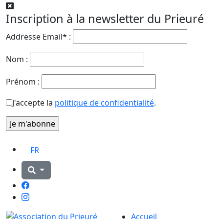
Inscription à la newsletter du Prieuré
Addresse Email* :
Nom :
Prénom :
J'accepte la
politique de confidentialité
.
FR
Facebook
Instagram
Accueil