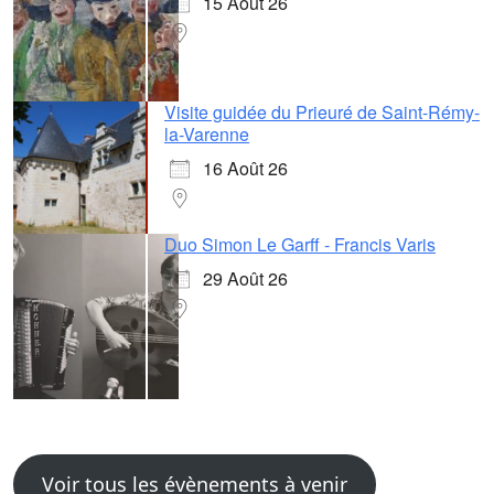
15 Août 26
Visite guidée du Prieuré de Saint-Rémy-
la-Varenne
16 Août 26
Duo Simon Le Garff - Francis Varis
29 Août 26
Voir tous les évènements à venir