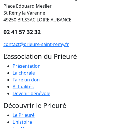
Place Edouard Meslier
St Rémy la Varenne
49250 BRISSAC LOIRE AUBANCE
02 41 57 32 32
contact@prieure-saint-remy.fr
L’association du Prieuré
Présentation
La chorale
Faire un don
Actualités
Devenir bénévole
Découvrir le Prieuré
Le Prieuré
L’histoire