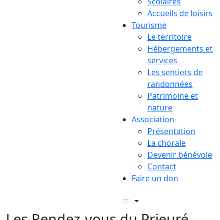
Scolaires
Accueils de loisirs
Tourisme
Le territoire
Hébergements et
services
Les sentiers de
randonnées
Patrimoine et
nature
Association
Présentation
La chorale
Devenir bénévole
Contact
Faire un don
Les Rendez-vous du Prieuré