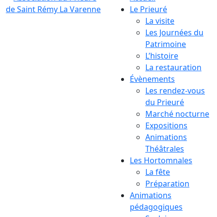
Le Prieuré
La visite
Les Journées du
Patrimoine
L’histoire
La restauration
Évènements
Les rendez-vous
du Prieuré
Marché nocturne
Expositions
Animations
Théâtrales
Les Hortomnales
La fête
Préparation
Animations
pédagogiques