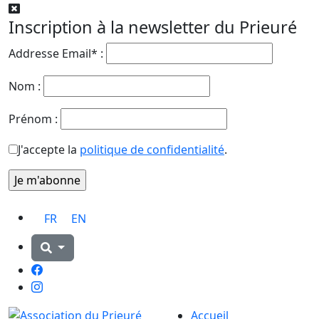
Inscription à la newsletter du Prieuré
Addresse Email* :
Nom :
Prénom :
J'accepte la
politique de confidentialité
.
FR
EN
Facebook
Instagram
Accueil