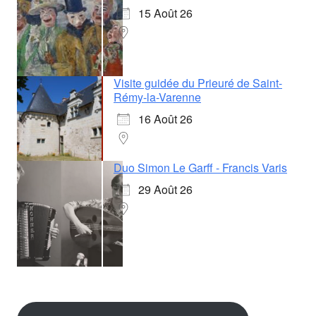
15 Août 26
Visite guidée du Prieuré de Saint-
Rémy-la-Varenne
16 Août 26
Duo Simon Le Garff - Francis Varis
29 Août 26