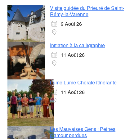
Visite guidée du Prieuré de Saint-
Rémy-la-Varenne
9 Août 26
Initiation à la calligraphie
11 Août 26
Lume Lume Chorale itinérante
11 Août 26
Les Mauvaises Gens : Peines
d'amour perdues