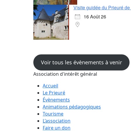
Visite guidée du Prieuré d
16 Août 26
Voir tous les évènements à venir
Association d'intérêt général
Accueil
Le Prieuré
Évènements
Animations pédagogiques
Tourisme
L’association
Faire un don