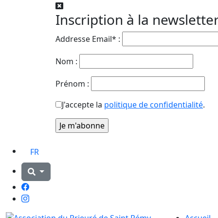
Inscription à la newslette
Addresse Email* :
Nom :
Prénom :
J'accepte la
politique de confidentialité
.
FR
Facebook
Instagram
Accueil