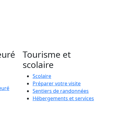
euré
Tourisme et
scolaire
Scolaire
Préparer votre visite
euré
Sentiers de randonnées
Hébergements et services