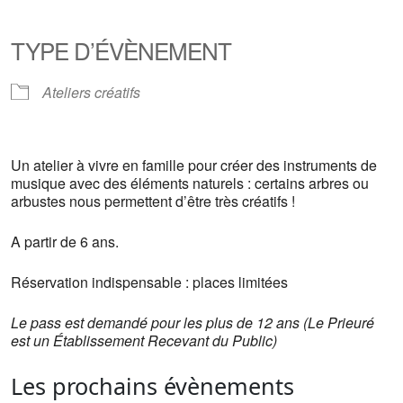
Télécharger ICS
Calendrier Google
iCalendar
Office 365
Outlook Live
TYPE D’ÉVÈNEMENT
Ateliers créatifs
Un atelier à vivre en famille pour créer des instruments de
musique avec des éléments naturels : certains arbres ou
arbustes nous permettent d’être très créatifs !
A partir de 6 ans.
Réservation indispensable : places limitées
Le pass est demandé pour les plus de 12 ans (Le Prieuré
est un Établissement Recevant du Public)
Les prochains évènements