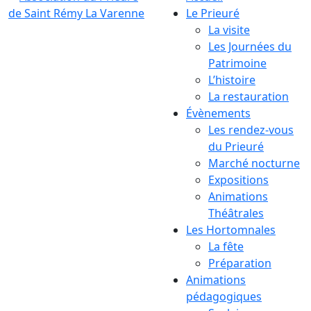
Le Prieuré
La visite
Les Journées du
Patrimoine
L’histoire
La restauration
Évènements
Les rendez-vous
du Prieuré
Marché nocturne
Expositions
Animations
Théâtrales
Les Hortomnales
La fête
Préparation
Animations
pédagogiques