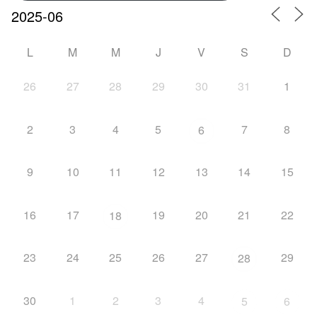
L
M
M
J
V
S
D
26
27
28
29
30
31
1
2
3
4
5
7
8
6
9
10
11
12
13
14
15
16
17
19
20
21
22
18
23
24
25
26
27
29
28
30
1
2
3
4
5
6