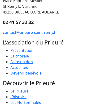
Place Edouard Meslier
St Rémy la Varenne
49250 BRISSAC LOIRE AUBANCE
02 41 57 32 32
contact@prieure-saint-remy.fr
L’association du Prieuré
Présentation
La chorale
Faire un don
Actualités
Devenir bénévole
Découvrir le Prieuré
Le Prieuré
L’histoire
Les Hortomnales