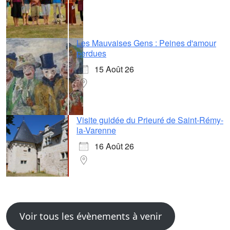
Les Mauvaises Gens : Peines d'amour
perdues
15 Août 26
Visite guidée du Prieuré de Saint-Rémy-
la-Varenne
16 Août 26
Voir tous les évènements à venir