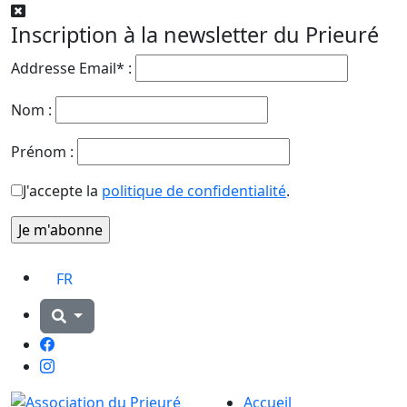
Inscription à la newsletter du Prieuré
Addresse Email* :
Nom :
Prénom :
J'accepte la
politique de confidentialité
.
FR
Facebook
Instagram
Accueil