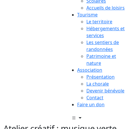
Scolaires
Accueils de loisirs
Tourisme
Le territoire
Hébergements et
services
Les sentiers de
randonnées
Patrimoine et
nature
Association
Présentation
La chorale
Devenir bénévole
Contact
Faire un don
Atelier créatif : musique verte