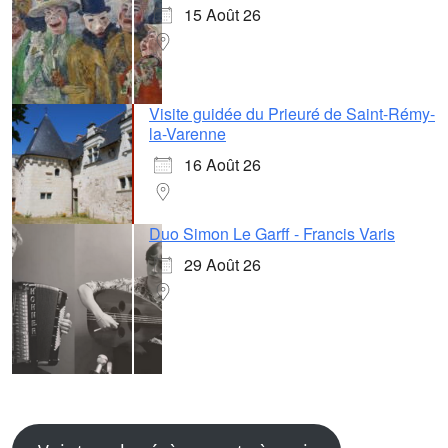
15 Août 26
Visite guidée du Prieuré de Saint-Rémy-
la-Varenne
16 Août 26
Duo Simon Le Garff - Francis Varis
29 Août 26