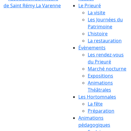
Le Prieuré
La visite
Les Journées du
Patrimoine
L’histoire
La restauration
Évènements
Les rendez-vous
du Prieuré
Marché nocturne
Expositions
Animations
Théâtrales
Les Hortomnales
La fête
Préparation
Animations
pédagogiques