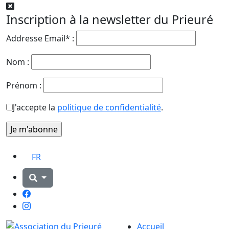
Inscription à la newsletter du Prieuré
Addresse Email* :
Nom :
Prénom :
J'accepte la
politique de confidentialité
.
FR
Facebook
Instagram
Accueil