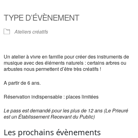
Télécharger ICS
Calendrier Google
iCalendar
Office 365
Outlook Live
TYPE D’ÉVÈNEMENT
Ateliers créatifs
Un atelier à vivre en famille pour créer des instruments de
musique avec des éléments naturels : certains arbres ou
arbustes nous permettent d’être très créatifs !
A partir de 6 ans.
Réservation indispensable : places limitées
Le pass est demandé pour les plus de 12 ans (Le Prieuré
est un Établissement Recevant du Public)
Les prochains évènements