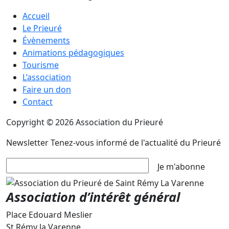
Accueil
Le Prieuré
Évènements
Animations pédagogiques
Tourisme
L’association
Faire un don
Contact
Copyright © 2026 Association du Prieuré
Newsletter
Tenez-vous informé de l'actualité du Prieuré
Je m'abonne
Association d’intérêt général
Place Edouard Meslier
St Rémy la Varenne