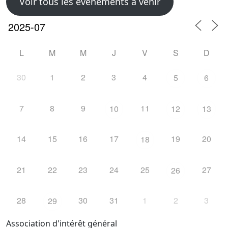
Voir tous les évènements à venir
L
M
M
J
V
S
D
30
1
2
3
4
5
6
7
8
9
11
10
12
13
14
15
16
17
19
20
18
21
22
23
24
25
27
26
28
30
31
1
2
3
29
Association d'intérêt général