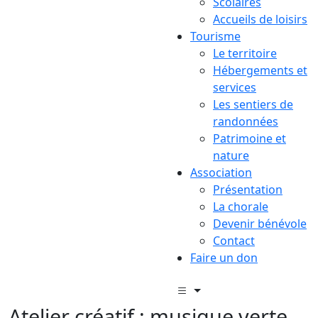
Scolaires
Accueils de loisirs
Tourisme
Le territoire
Hébergements et
services
Les sentiers de
randonnées
Patrimoine et
nature
Association
Présentation
La chorale
Devenir bénévole
Contact
Faire un don
Atelier créatif : musique verte