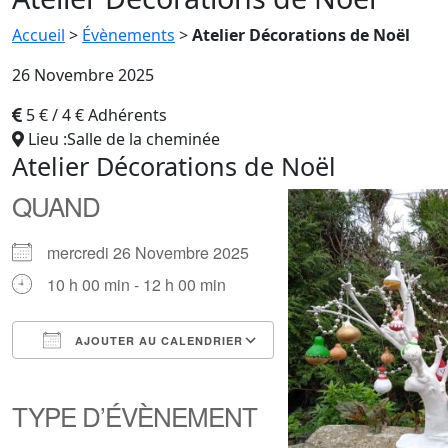
Accueil
>
Évènements
>
Atelier Décorations de Noël
26 Novembre 2025
5 € / 4 € Adhérents
Lieu :Salle de la cheminée
Atelier Décorations de Noël
QUAND
mercredi 26 Novembre 2025
10 h 00 min - 12 h 00 min
AJOUTER AU CALENDRIER
Télécharger ICS
Calendrier Google
iCalendar
Office 365
Outlook Live
TYPE D’ÉVÈNEMENT