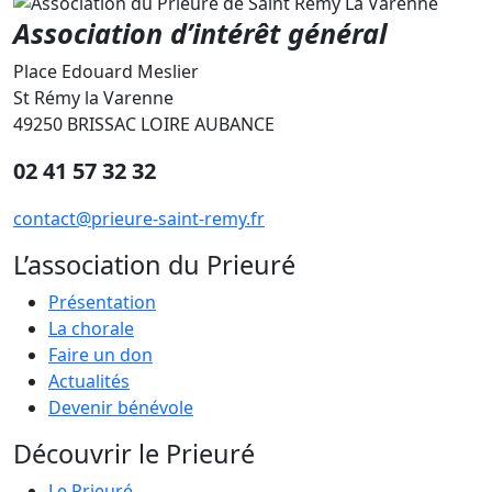
Association d’intérêt général
Place Edouard Meslier
St Rémy la Varenne
49250 BRISSAC LOIRE AUBANCE
02 41 57 32 32
contact@prieure-saint-remy.fr
L’association du Prieuré
Présentation
La chorale
Faire un don
Actualités
Devenir bénévole
Découvrir le Prieuré
Le Prieuré