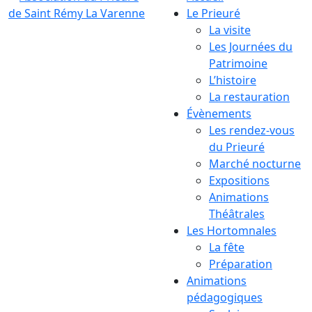
Le Prieuré
La visite
Les Journées du
Patrimoine
L’histoire
La restauration
Évènements
Les rendez-vous
du Prieuré
Marché nocturne
Expositions
Animations
Théâtrales
Les Hortomnales
La fête
Préparation
Animations
pédagogiques