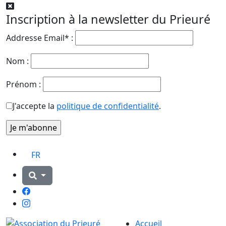
Inscription à la newsletter du Prieuré
Addresse Email* :
Nom :
Prénom :
J'accepte la
politique de confidentialité
.
FR
Facebook
Instagram
Accueil