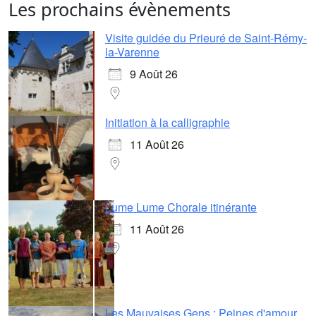
Les prochains évènements
Visite guidée du Prieuré de Saint-Rémy-
la-Varenne
9 Août 26
Initiation à la calligraphie
11 Août 26
Lume Lume Chorale itinérante
11 Août 26
Les Mauvaises Gens : Peines d'amour