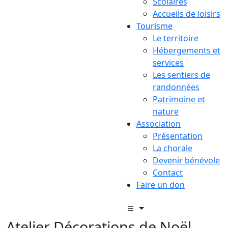
Scolaires
Accueils de loisirs
Tourisme
Le territoire
Hébergements et
services
Les sentiers de
randonnées
Patrimoine et
nature
Association
Présentation
La chorale
Devenir bénévole
Contact
Faire un don
Atelier Décorations de Noël