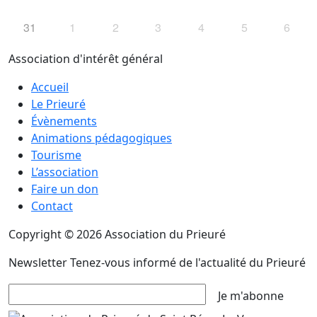
31
1
2
3
4
5
6
Association d'intérêt général
Accueil
Le Prieuré
Évènements
Animations pédagogiques
Tourisme
L’association
Faire un don
Contact
Copyright © 2026 Association du Prieuré
Newsletter
Tenez-vous informé de l'actualité du Prieuré
Je m'abonne