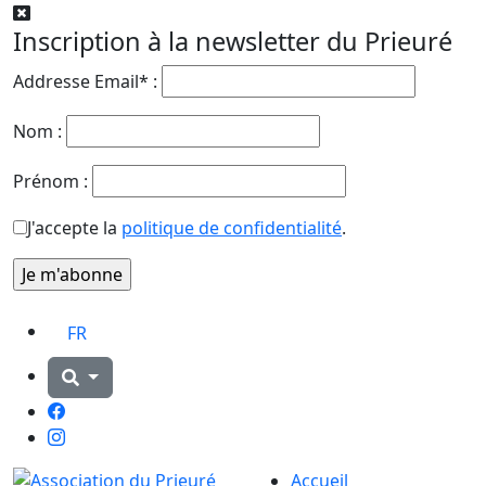
Inscription à la newsletter du Prieuré
Addresse Email* :
Nom :
Prénom :
J'accepte la
politique de confidentialité
.
FR
Facebook
Instagram
Accueil