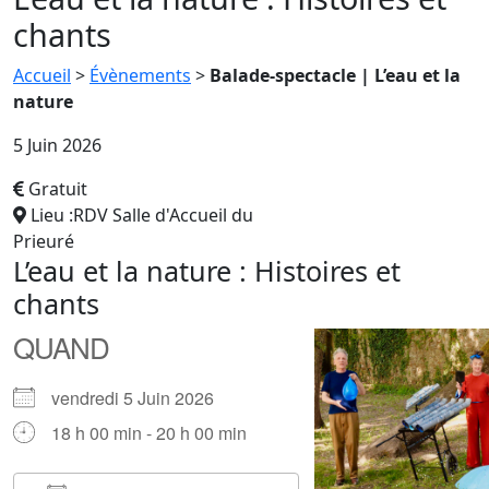
chants
Accueil
>
Évènements
>
Balade-spectacle | L’eau et la
nature
5 Juin 2026
Gratuit
Lieu :RDV Salle d'Accueil du
Prieuré
L’eau et la nature : Histoires et
chants
QUAND
vendredi 5 Juin 2026
18 h 00 min - 20 h 00 min