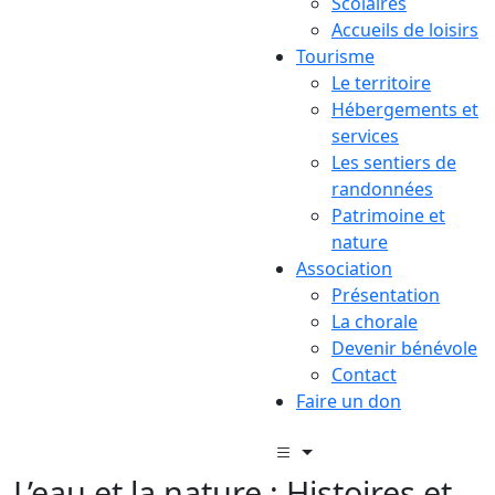
Scolaires
Accueils de loisirs
Tourisme
Le territoire
Hébergements et
services
Les sentiers de
randonnées
Patrimoine et
nature
Association
Présentation
La chorale
Devenir bénévole
Contact
Faire un don
L’eau et la nature : Histoires et