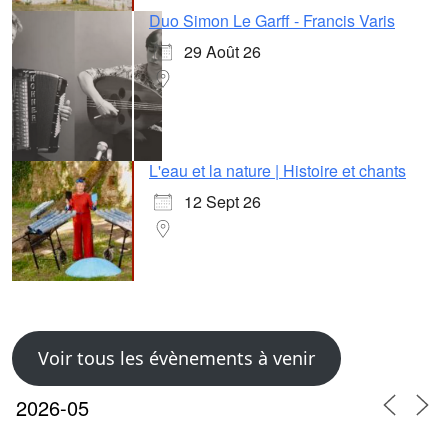
Duo Simon Le Garff - Francis Varis
29 Août 26
L'eau et la nature | Histoire et chants
12 Sept 26
Voir tous les évènements à venir