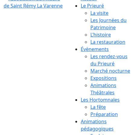
Le Prieuré
La visite
Les Journées du
Patrimoine
L’histoire
La restauration
Évènements
Les rendez-vous
du Prieuré
Marché nocturne
Expositions
Animations
Théâtrales
Les Hortomnales
La fête
Préparation
Animations
pédagogiques