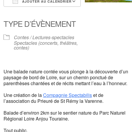
AJOUTER AU CALENDRIER
Télécharger ICS
Calendrier Google
iCalendar
Office 365
Outlook Live
TYPE D’ÉVÈNEMENT
Contes / Lectures-spectacles
Spectacles (concerts, théâtres,
contes)
Une balade nature contée vous plonge à la découverte d’un
paysage de bord de Loire, sur un chemin ponctué de
parenthèses chantées et de récits mettant l’eau à l’honneur.
Une création de la
Compagnie Spectabilis
et de
l’association du Prieuré de St Rémy la Varenne.
Balade d’environ 2km sur le sentier nature du Parc Naturel
Régional Loire Anjou Touraine.
Tout public.