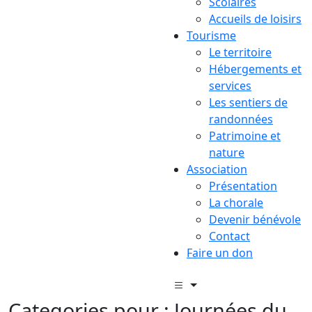
Scolaires
Accueils de loisirs
Tourisme
Le territoire
Hébergements et
services
Les sentiers de
randonnées
Patrimoine et
nature
Association
Présentation
La chorale
Devenir bénévole
Contact
Faire un don
Categories pour : Journées du