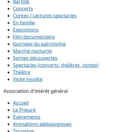
Bal folk
Concerts
Contes / Lectures-spectacles
En famille
Expositions
Film documentaire
Journées du patrimoine
Marché nocturne
Sorties découvertes
Spectacles (concerts, théâtres, contes)
Théâtre
Visite insolite
Association d'intérêt général
Accueil
Le Prieuré
Évènements
Animations pédagogiques
Tourisme