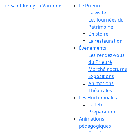
Le Prieuré
La visite
Les Journées du
Patrimoine
L’histoire
La restauration
Évènements
Les rendez-vous
du Prieuré
Marché nocturne
Expositions
Animations
Théâtrales
Les Hortomnales
La fête
Préparation
Animations
pédagogiques