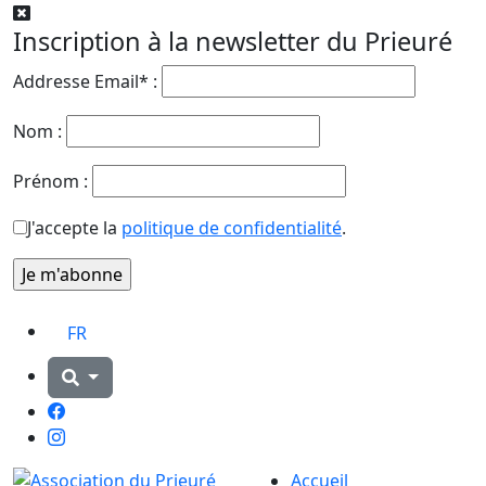
Inscription à la newsletter du Prieuré
Addresse Email* :
Nom :
Prénom :
J'accepte la
politique de confidentialité
.
FR
Facebook
Instagram
Accueil