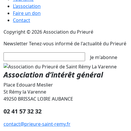
L’association
Faire un don
Contact
Copyright © 2026 Association du Prieuré
Newsletter
Tenez-vous informé de l'actualité du Prieuré
Je m'abonne
Association d’intérêt général
Place Edouard Meslier
St Rémy la Varenne
49250 BRISSAC LOIRE AUBANCE
02 41 57 32 32
contact@prieure-saint-remy.fr