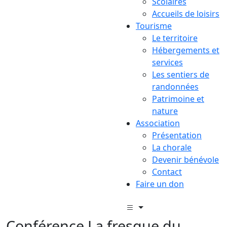
Scolaires
Accueils de loisirs
Tourisme
Le territoire
Hébergements et
services
Les sentiers de
randonnées
Patrimoine et
nature
Association
Présentation
La chorale
Devenir bénévole
Contact
Faire un don
Conférence La fresque du