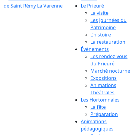
Le Prieuré
La visite
Les Journées du
Patrimoine
L’histoire
La restauration
Évènements
Les rendez-vous
du Prieuré
Marché nocturne
Expositions
Animations
Théâtrales
Les Hortomnales
La fête
Préparation
Animations
pédagogiques