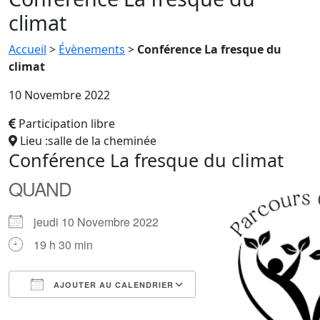
climat
Accueil
>
Évènements
>
Conférence La fresque du
climat
10 Novembre 2022
Participation libre
Lieu :salle de la cheminée
Conférence La fresque du climat
QUAND
jeudi 10 Novembre 2022
19 h 30 min
AJOUTER AU CALENDRIER
Télécharger ICS
Calendrier Google
iCalendar
Office 365
Outlook Live