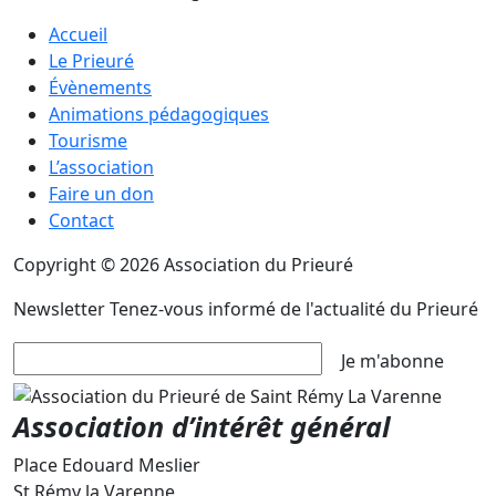
Accueil
Le Prieuré
Évènements
Animations pédagogiques
Tourisme
L’association
Faire un don
Contact
Copyright © 2026 Association du Prieuré
Newsletter
Tenez-vous informé de l'actualité du Prieuré
Je m'abonne
Association d’intérêt général
Place Edouard Meslier
St Rémy la Varenne