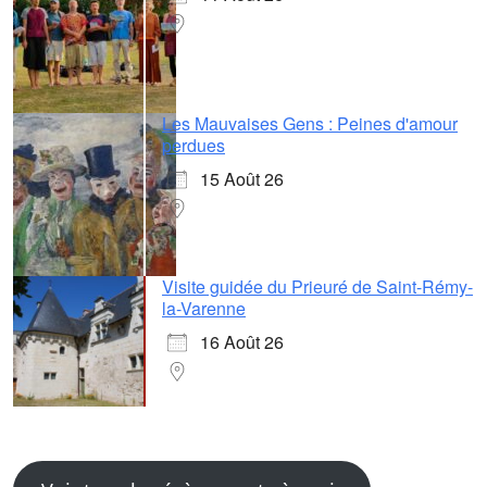
Les Mauvaises Gens : Peines d'amour
perdues
15 Août 26
Visite guidée du Prieuré de Saint-Rémy-
la-Varenne
16 Août 26