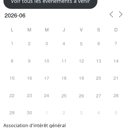
Voir tous les évènements à venir
L
M
M
J
V
S
D
1
2
3
4
6
7
5
8
9
10
11
12
13
14
15
16
18
19
20
21
17
22
23
24
28
25
26
27
29
30
1
2
3
4
5
Association d'intérêt général