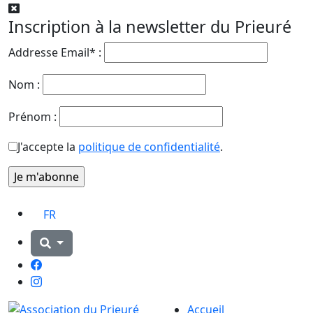
Inscription à la newsletter du Prieuré
Addresse Email* :
Nom :
Prénom :
J'accepte la
politique de confidentialité
.
FR
Facebook
Instagram
Accueil