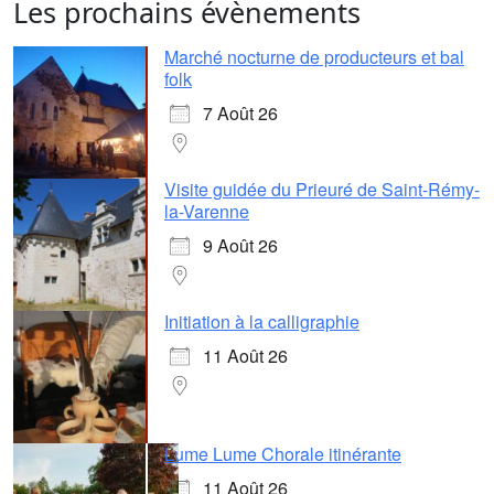
Les prochains évènements
Marché nocturne de producteurs et bal
folk
7 Août 26
Visite guidée du Prieuré de Saint-Rémy-
la-Varenne
9 Août 26
Initiation à la calligraphie
11 Août 26
Lume Lume Chorale itinérante
11 Août 26