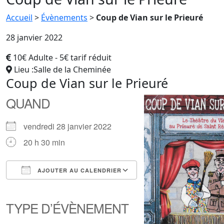
Accueil
>
Évènements
>
Coup de Vian sur le Prieuré
28 janvier 2022
10€ Adulte - 5€ tarif réduit
Lieu :Salle de la Cheminée
Coup de Vian sur le Prieuré
QUAND
vendredi 28 janvier 2022
20 h 30 min
AJOUTER AU CALENDRIER
Télécharger ICS
Calendrier Google
iCalendar
Office 365
Outlook Live
TYPE D’ÉVÈNEMENT