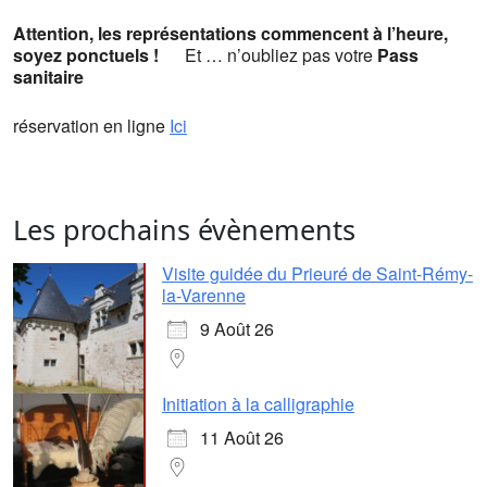
Attention, les représentations commencent à l’heure,
soyez ponctuels
!
Et … n’oubliez pas votre
Pass
sanitaire
réservation en ligne
Ici
Les prochains évènements
Visite guidée du Prieuré de Saint-Rémy-
la-Varenne
9 Août 26
Initiation à la calligraphie
11 Août 26