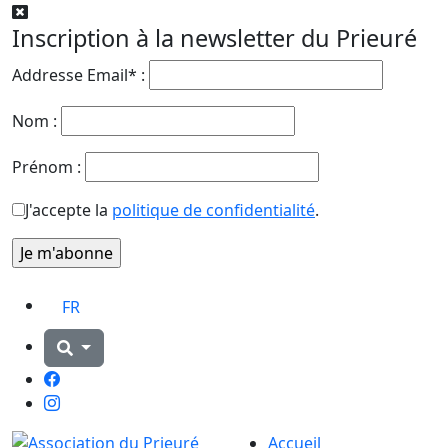
Inscription à la newsletter du Prieuré
Addresse Email* :
Nom :
Prénom :
J'accepte la
politique de confidentialité
.
FR
Facebook
Instagram
Accueil