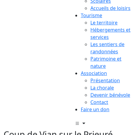
Scolaires
Accueils de loisirs
Tourisme
Le territoire
Hébergements et
services
Les sentiers de
randonnées
Patrimoine et
nature
Association
Présentation
La chorale
Devenir bénévole
Contact
Faire un don
Coup de Vian sur le Prieuré