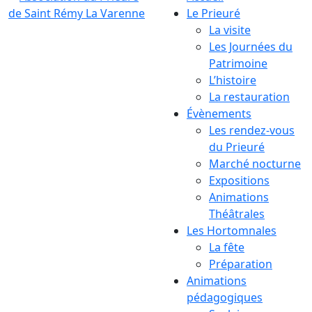
Le Prieuré
La visite
Les Journées du
Patrimoine
L’histoire
La restauration
Évènements
Les rendez-vous
du Prieuré
Marché nocturne
Expositions
Animations
Théâtrales
Les Hortomnales
La fête
Préparation
Animations
pédagogiques