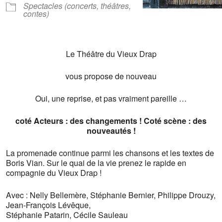
Spectacles (concerts, théâtres,
contes)
Le Théâtre du Vieux Drap
vous propose de nouveau
Oui, une reprise, et pas vraiment pareille …
coté Acteurs : des changements ! Coté scène : des
nouveautés !
La promenade continue parmi les chansons et les textes de
Boris Vian. S
ur le quai de la vie prenez le rapide en
compagnie du Vieux Drap
!
Avec : Nelly Bellemère, Stéphanie Bernier, Philippe Drouzy,
Jean-François Lévêque,
Stéphanie Patarin, Cécile Sauleau