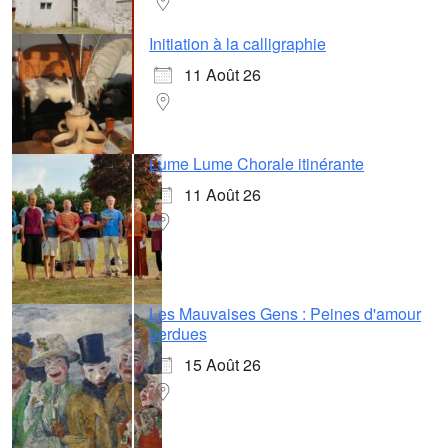
Initiation à la calligraphie
11 Août 26
Lume Lume Chorale itinérante
11 Août 26
Les Mauvaises Gens : Peines d'amour
perdues
15 Août 26