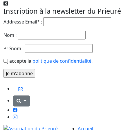
Inscription à la newsletter du Prieuré
Addresse Email* :
Nom :
Prénom :
J'accepte la
politique de confidentialité
.
FR
Facebook
Instagram
Accueil