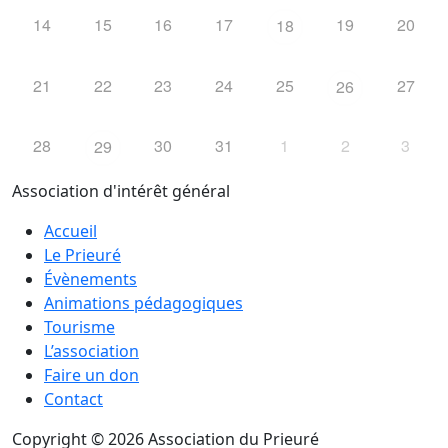
14
15
16
17
19
20
18
21
22
23
24
25
27
26
28
30
31
1
2
3
29
Association d'intérêt général
Accueil
Le Prieuré
Évènements
Animations pédagogiques
Tourisme
L’association
Faire un don
Contact
Copyright © 2026 Association du Prieuré