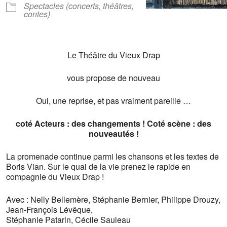
Spectacles (concerts, théâtres,
contes)
Le Théâtre du Vieux Drap
vous propose de nouveau
Oui, une reprise, et pas vraiment pareille …
coté Acteurs : des changements ! Coté scène : des
nouveautés !
La promenade continue parmi les chansons et les textes de
Boris Vian. S
ur le quai de la vie prenez le rapide en
compagnie du Vieux Drap
!
Avec : Nelly Bellemère, Stéphanie Bernier, Philippe Drouzy,
Jean-François Lévêque,
Stéphanie Patarin, Cécile Sauleau