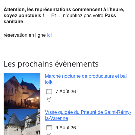
Attention, les représentations commencent à l’heure,
soyez ponctuels
!
Et … n’oubliez pas votre
Pass
sanitaire
réservation en ligne
Ici
Les prochains évènements
Marché nocturne de producteurs et bal
folk
7 Août 26
Visite guidée du Prieuré de Saint-Rémy-
la-Varenne
9 Août 26