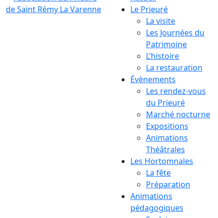
Le Prieuré
La visite
Les Journées du
Patrimoine
L’histoire
La restauration
Évènements
Les rendez-vous
du Prieuré
Marché nocturne
Expositions
Animations
Théâtrales
Les Hortomnales
La fête
Préparation
Animations
pédagogiques