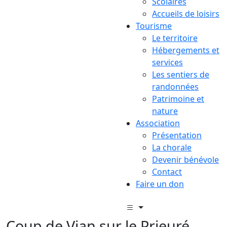
Scolaires
Accueils de loisirs
Tourisme
Le territoire
Hébergements et
services
Les sentiers de
randonnées
Patrimoine et
nature
Association
Présentation
La chorale
Devenir bénévole
Contact
Faire un don
Coup de Vian sur le Prieuré