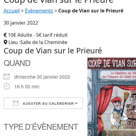
Accueil
>
Évènements
>
Coup de Vian sur le Prieuré
30 janvier 2022
10€ Adulte - 5€ tarif réduit
Lieu :Salle de la Cheminée
Coup de Vian sur le Prieuré
QUAND
dimanche 30 janvier 2022
16 h 00 min
AJOUTER AU CALENDRIER
Télécharger ICS
Calendrier Google
iCalendar
Office 365
Outlook Live
TYPE D’ÉVÈNEMENT