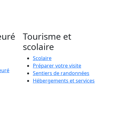
euré
Tourisme et
scolaire
Scolaire
Préparer votre visite
euré
Sentiers de randonnées
Hébergements et services