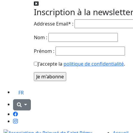
Inscription à la newslette
Addresse Email* :
Nom :
Prénom :
J'accepte la
politique de confidentialité
.
FR
Facebook
Instagram
Accueil