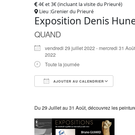
4€ et 3€ (incluant la visite du Prieuré)
Lieu :Grenier du Prieuré
Exposition Denis Hun
QUAND
vendredi 29 juillet 2022 - mercredi 31 Aoû
2022
Toute la journée
AJOUTER AU CALENDRIER
Télécharger ICS
Calendrier Google
iCalendar
Office 365
Outlook Live
Du 29 Juillet au 31 Août, découvrez les peintu