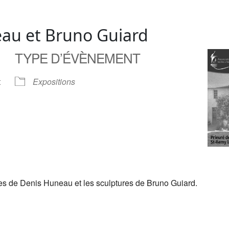
eau et Bruno Guiard
TYPE D’ÉVÈNEMENT
t
Expositions
res de Denis Huneau et les sculptures de Bruno Guiard.