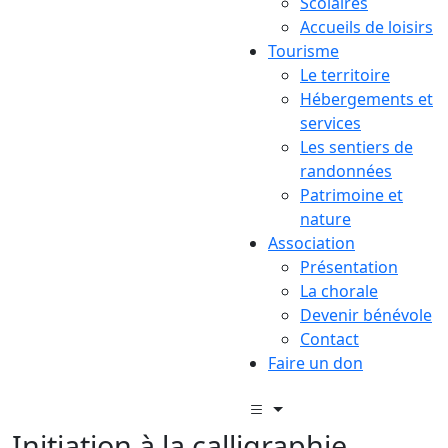
Scolaires
Accueils de loisirs
Tourisme
Le territoire
Hébergements et
services
Les sentiers de
randonnées
Patrimoine et
nature
Association
Présentation
La chorale
Devenir bénévole
Contact
Faire un don
Initiation à la calligraphie