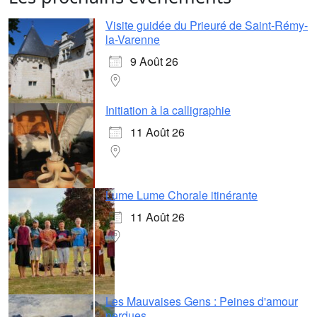
Visite guidée du Prieuré de Saint-Rémy-
la-Varenne
9 Août 26
Initiation à la calligraphie
11 Août 26
Lume Lume Chorale itinérante
11 Août 26
Les Mauvaises Gens : Peines d'amour
perdues