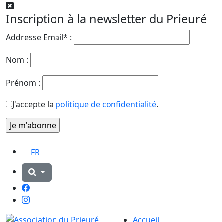
Inscription à la newsletter du Prieuré
Addresse Email* :
Nom :
Prénom :
J'accepte la
politique de confidentialité
.
FR
Facebook
Instagram
Accueil