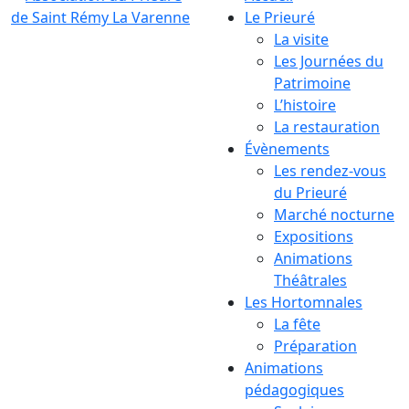
Le Prieuré
La visite
Les Journées du
Patrimoine
L’histoire
La restauration
Évènements
Les rendez-vous
du Prieuré
Marché nocturne
Expositions
Animations
Théâtrales
Les Hortomnales
La fête
Préparation
Animations
pédagogiques