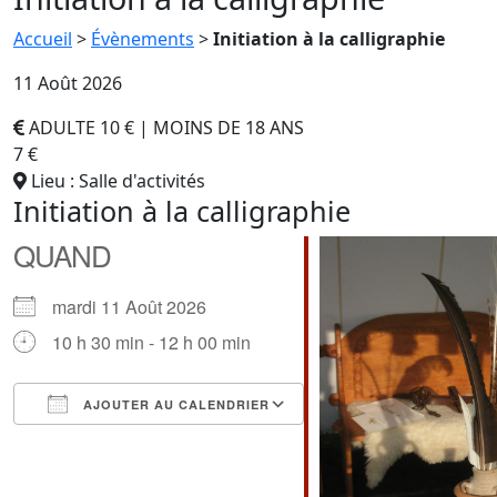
Accueil
>
Évènements
>
Initiation à la calligraphie
11 Août 2026
ADULTE 10 € | MOINS DE 18 ANS
7 €
Lieu : Salle d'activités
Initiation à la calligraphie
QUAND
mardi 11 Août 2026
10 h 30 min - 12 h 00 min
AJOUTER AU CALENDRIER
Télécharger ICS
Calendrier Google
iCalendar
Office 365
Outlook Live