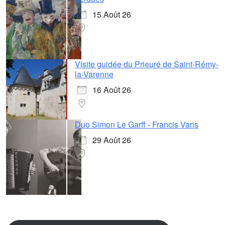
15 Août 26
Visite guidée du Prieuré de Saint-Rémy-
la-Varenne
16 Août 26
Duo Simon Le Garff - Francis Varis
29 Août 26