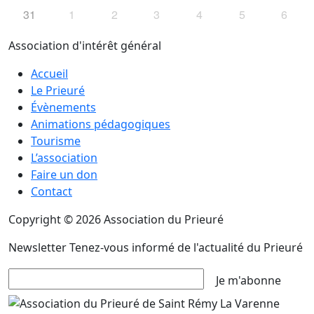
31
1
2
3
4
5
6
Association d'intérêt général
Accueil
Le Prieuré
Évènements
Animations pédagogiques
Tourisme
L’association
Faire un don
Contact
Copyright © 2026 Association du Prieuré
Newsletter
Tenez-vous informé de l'actualité du Prieuré
Je m'abonne