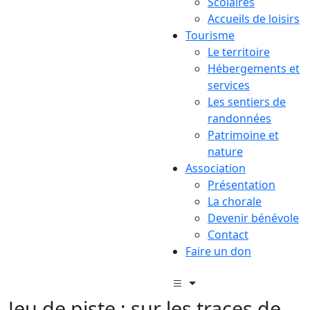
Scolaires
Accueils de loisirs
Tourisme
Le territoire
Hébergements et
services
Les sentiers de
randonnées
Patrimoine et
nature
Association
Présentation
La chorale
Devenir bénévole
Contact
Faire un don
Jeu de piste : sur les traces de