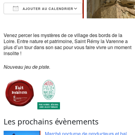
AJOUTER AU CALENDRIER
Télécharger ICS
Calendrier Google
iCalendar
Office 365
Outlook Live
Venez percer les mystères de ce village des bords de la
Loire. Entre nature et patrimoine, Saint Rémy la Varenne a
plus d’un tour dans son sac pour vous faire vivre un moment
insolite !
Nouveau jeu de piste.
Les prochains évènements
Marché nocturne de producteurs et bal