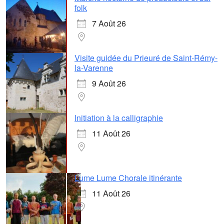
folk
7 Août 26
Visite guidée du Prieuré de Saint-Rémy-
la-Varenne
9 Août 26
Initiation à la calligraphie
11 Août 26
Lume Lume Chorale itinérante
11 Août 26