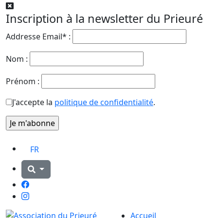
Inscription à la newsletter du Prieuré
Addresse Email* :
Nom :
Prénom :
J'accepte la
politique de confidentialité
.
FR
Facebook
Instagram
Accueil