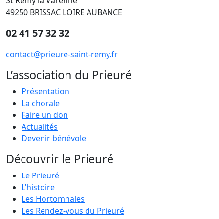
St Rémy la Varenne
49250 BRISSAC LOIRE AUBANCE
02 41 57 32 32
contact@prieure-saint-remy.fr
L’association du Prieuré
Présentation
La chorale
Faire un don
Actualités
Devenir bénévole
Découvrir le Prieuré
Le Prieuré
L’histoire
Les Hortomnales
Les Rendez-vous du Prieuré