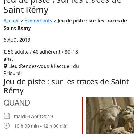
Saint Rémy
Accueil
>
Évènements
>
Jeu de piste : sur les traces de
Saint Rémy
6 Août 2019
5€ adulte / 4€ adhérent / 3€ -18
ans.
Lieu :Rendez-vous à l'accueil du
Prieuré
Jeu de piste : sur les traces de Saint
Rémy
QUAND
mardi 6 Août 2019
10 h 00 min - 12 h 00 min