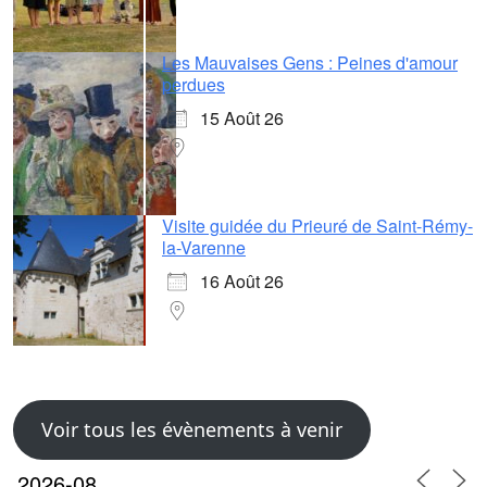
Les Mauvaises Gens : Peines d'amour
perdues
15 Août 26
Visite guidée du Prieuré de Saint-Rémy-
la-Varenne
16 Août 26
Voir tous les évènements à venir