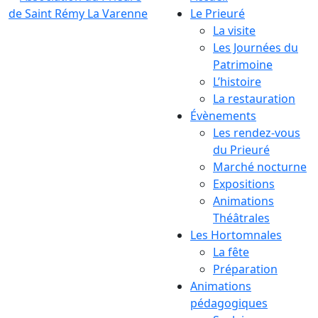
Le Prieuré
La visite
Les Journées du
Patrimoine
L’histoire
La restauration
Évènements
Les rendez-vous
du Prieuré
Marché nocturne
Expositions
Animations
Théâtrales
Les Hortomnales
La fête
Préparation
Animations
pédagogiques