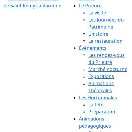
Le Prieuré
La visite
Les Journées du
Patrimoine
L’histoire
La restauration
Évènements
Les rendez-vous
du Prieuré
Marché nocturne
Expositions
Animations
Théâtrales
Les Hortomnales
La fête
Préparation
Animations
pédagogiques