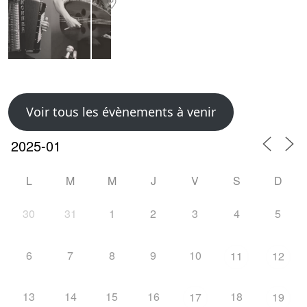
Voir tous les évènements à venir
L
M
M
J
V
S
D
30
31
1
2
3
4
5
6
7
8
9
10
11
12
13
14
15
16
18
17
19