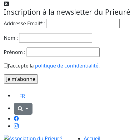
Inscription à la newsletter du Prieuré
Addresse Email* :
Nom :
Prénom :
J'accepte la
politique de confidentialité
.
FR
Facebook
Instagram
Accueil