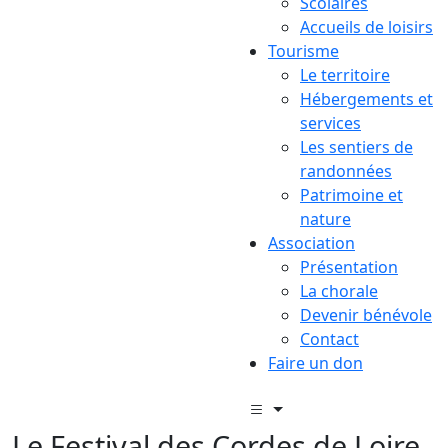
Scolaires
Accueils de loisirs
Tourisme
Le territoire
Hébergements et
services
Les sentiers de
randonnées
Patrimoine et
nature
Association
Présentation
La chorale
Devenir bénévole
Contact
Faire un don
Le Festival des Cordes de Loire