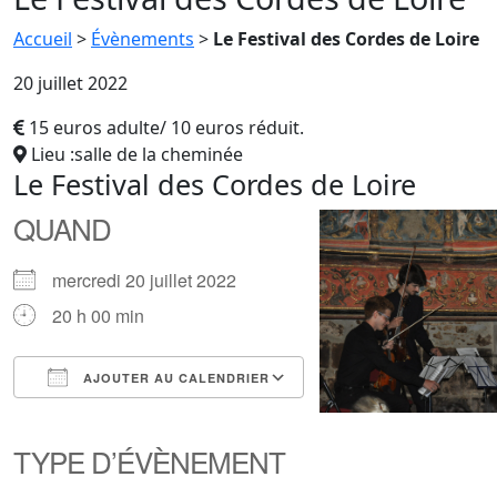
Accueil
>
Évènements
>
Le Festival des Cordes de Loire
20 juillet 2022
15 euros adulte/ 10 euros réduit.
Lieu :salle de la cheminée
Le Festival des Cordes de Loire
QUAND
mercredi 20 juillet 2022
20 h 00 min
AJOUTER AU CALENDRIER
Télécharger ICS
Calendrier Google
iCalendar
Office 365
Outlook Live
TYPE D’ÉVÈNEMENT