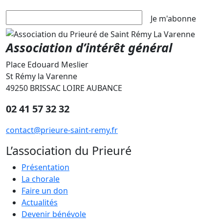
Je m'abonne
Association d’intérêt général
Place Edouard Meslier
St Rémy la Varenne
49250 BRISSAC LOIRE AUBANCE
02 41 57 32 32
contact@prieure-saint-remy.fr
L’association du Prieuré
Présentation
La chorale
Faire un don
Actualités
Devenir bénévole