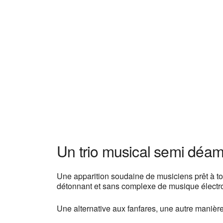
Un trio musical semi déamb
Une apparition soudaine de musiciens prêt à tout
détonnant et sans complexe de musique électro
Une alternative aux fanfares, une autre manière