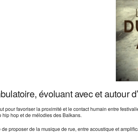
ulatoire, évoluant avec et autour d’
 pour favoriser la proximité et le contact humain entre festival
 hip hop et de mélodies des Balkans.
 de proposer de la musique de rue, entre acoustique et amplific