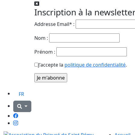
Inscription à la newslette
Addresse Email* :
Nom :
Prénom :
J'accepte la
politique de confidentialité
.
FR
Facebook
Instagram
Accueil