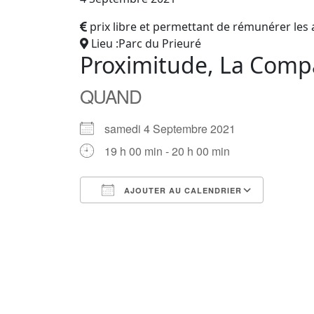
prix libre et permettant de rémunérer les 
Lieu :Parc du Prieuré
Proximitude, La Comp
QUAND
samedi 4 Septembre 2021
19 h 00 min - 20 h 00 min
AJOUTER AU CALENDRIER
Télécharger ICS
Calendrier Google
iCalendar
Office 365
Outlook Live