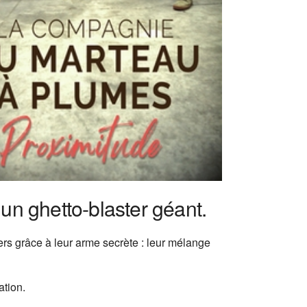
un ghetto-blaster géant.
iers grâce à leur arme secrète : leur mélange
ation.