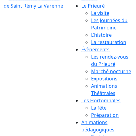
Le Prieuré
La visite
Les Journées du
Patrimoine
L’histoire
La restauration
Évènements
Les rendez-vous
du Prieuré
Marché nocturne
Expositions
Animations
Théâtrales
Les Hortomnales
La fête
Préparation
Animations
pédagogiques