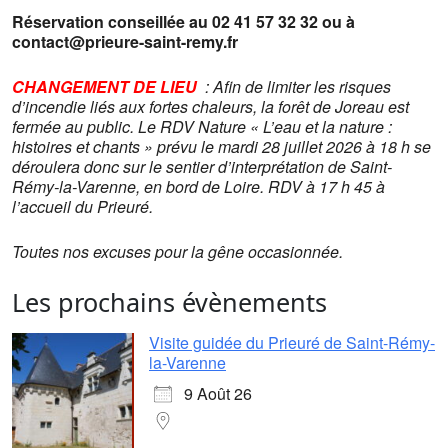
Réservation conseillée au 02 41 57 32 32 ou à
contact@prieure-saint-remy.fr
CHANGEMENT DE LIEU
:
Afin de limiter les risques
d’incendie liés aux fortes chaleurs, la forêt de Joreau est
fermée au public. Le RDV Nature « L’eau et la nature :
histoires et chants » prévu le mardi 28 juillet 2026 à 18 h se
déroulera donc sur le sentier d’interprétation de Saint-
Rémy-la-Varenne, en bord de Loire. RDV à 17 h 45 à
l’accueil du Prieuré.
Toutes nos excuses pour la gêne occasionnée.
Les prochains évènements
Visite guidée du Prieuré de Saint-Rémy-
la-Varenne
9 Août 26