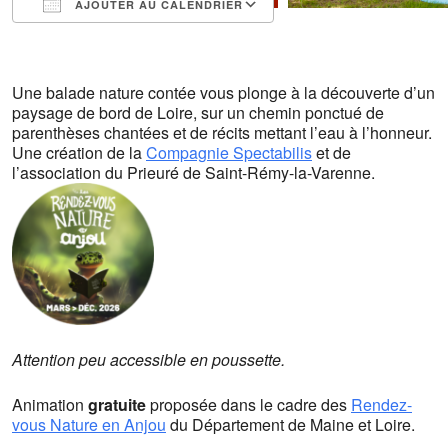
AJOUTER AU CALENDRIER
Télécharger ICS
Calendrier Google
iCalendar
Office 365
Outlook Live
Une balade nature contée vous plonge à la découverte d’un
paysage de bord de Loire, sur un chemin ponctué de
parenthèses chantées et de récits mettant l’eau à l’honneur.
Une création de la
Compagnie Spectabilis
et de
l’association du Prieuré de Saint-Rémy-la-Varenne.
Attention peu accessible en poussette.
Animation
gratuite
proposée dans le cadre des
Rendez-
vous Nature en Anjou
du Département de Maine et Loire.