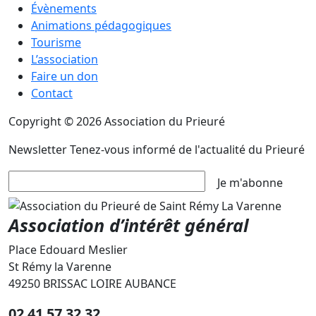
Évènements
Animations pédagogiques
Tourisme
L’association
Faire un don
Contact
Copyright © 2026 Association du Prieuré
Newsletter
Tenez-vous informé de l'actualité du Prieuré
Je m'abonne
Association d’intérêt général
Place Edouard Meslier
St Rémy la Varenne
49250 BRISSAC LOIRE AUBANCE
02 41 57 32 32