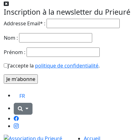
Inscription à la newsletter du Prieuré
Addresse Email* :
Nom :
Prénom :
J'accepte la
politique de confidentialité
.
FR
Facebook
Instagram
Accueil