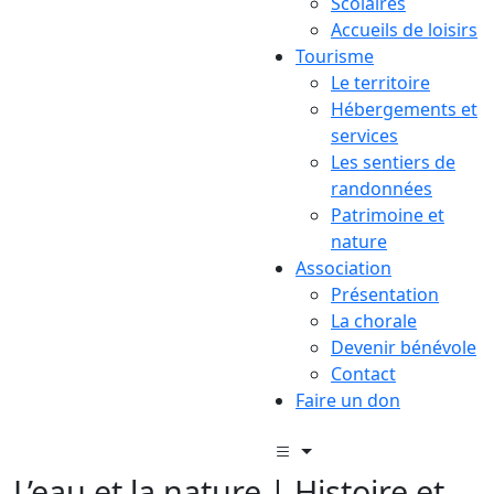
Scolaires
Accueils de loisirs
Tourisme
Le territoire
Hébergements et
services
Les sentiers de
randonnées
Patrimoine et
nature
Association
Présentation
La chorale
Devenir bénévole
Contact
Faire un don
L’eau et la nature | Histoire et