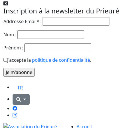
Inscription à la newsletter du Prieuré
Addresse Email* :
Nom :
Prénom :
J'accepte la
politique de confidentialité
.
FR
Facebook
Instagram
Accueil