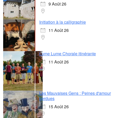
9 Août 26
Initiation à la calligraphie
11 Août 26
Lume Lume Chorale itinérante
11 Août 26
Les Mauvaises Gens : Peines d'amour
perdues
15 Août 26