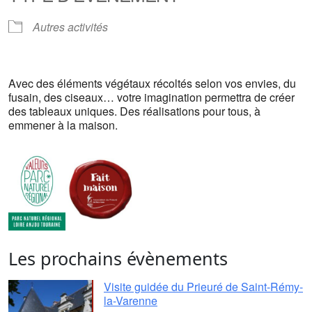
Autres activités
Avec des éléments végétaux récoltés selon vos envies, du
fusain, des ciseaux… votre imagination permettra de créer
des tableaux uniques. Des réalisations pour tous, à
emmener à la maison.
Les prochains évènements
Visite guidée du Prieuré de Saint-Rémy-
la-Varenne