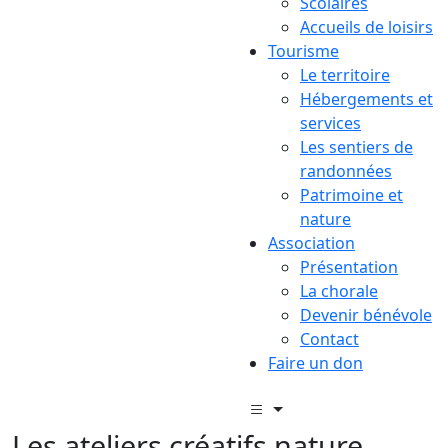
Scolaires
Accueils de loisirs
Tourisme
Le territoire
Hébergements et
services
Les sentiers de
randonnées
Patrimoine et
nature
Association
Présentation
La chorale
Devenir bénévole
Contact
Faire un don
Les ateliers créatifs nature