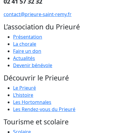
02 41 57 32 32
contact@prieure-saint-remy.fr
L’association du Prieuré
Présentation
La chorale
Faire un don
Actualités
Devenir bénévole
Découvrir le Prieuré
Le Prieuré
L’histoire
Les Hortomnales
Les Rendez-vous du Prieuré
Tourisme et scolaire
Scolaire