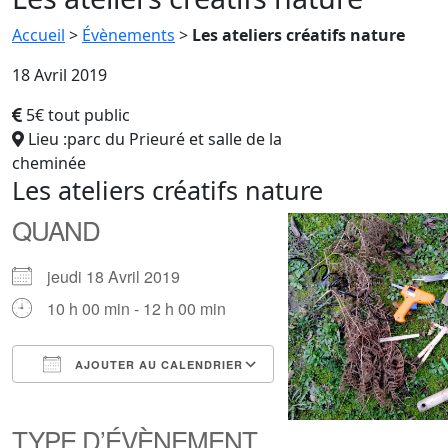
Accueil
>
Évènements
>
Les ateliers créatifs nature
18 Avril 2019
5€ tout public
Lieu :parc du Prieuré et salle de la
cheminée
Les ateliers créatifs nature
QUAND
jeudi 18 Avril 2019
10 h 00 min - 12 h 00 min
AJOUTER AU CALENDRIER
Télécharger ICS
Calendrier Google
iCalendar
Office 365
Outlook Live
TYPE D’ÉVÈNEMENT