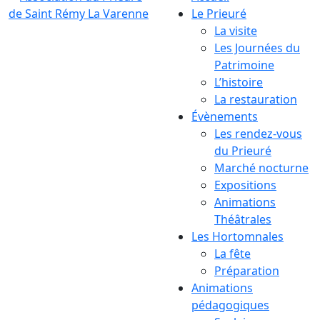
Le Prieuré
La visite
Les Journées du
Patrimoine
L’histoire
La restauration
Évènements
Les rendez-vous
du Prieuré
Marché nocturne
Expositions
Animations
Théâtrales
Les Hortomnales
La fête
Préparation
Animations
pédagogiques