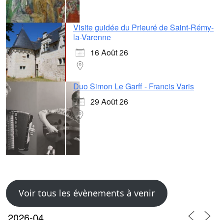
Visite guidée du Prieuré de Saint-Rémy-
la-Varenne
16 Août 26
Duo Simon Le Garff - Francis Varis
29 Août 26
Voir tous les évènements à venir