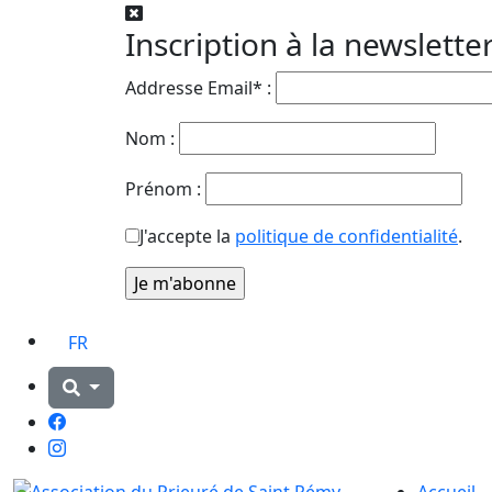
Inscription à la newslette
Addresse Email* :
Nom :
Prénom :
J'accepte la
politique de confidentialité
.
FR
Facebook
Instagram
Accueil