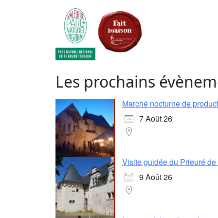
Les prochains évènem
Marché nocturne de producte
7 Août 26
Visite guidée du Prieuré d
9 Août 26