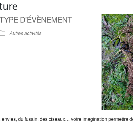
ature
TYPE D’ÉVÈNEMENT
Autres activités
envies, du fusain, des ciseaux… votre imagination permettra de