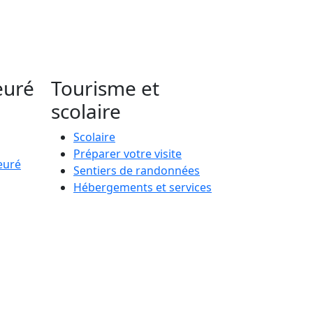
euré
Tourisme et
scolaire
Scolaire
Préparer votre visite
euré
Sentiers de randonnées
Hébergements et services