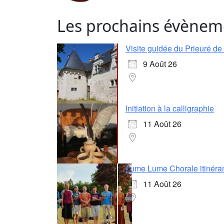
Les prochains évènem
Visite guidée du Prieuré d
9 Août 26
Initiation à la calligraphie
11 Août 26
Lume Lume Chorale itinéra
11 Août 26