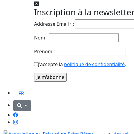
Inscription à la newslette
Addresse Email* :
Nom :
Prénom :
J'accepte la
politique de confidentialité
.
FR
Facebook
Instagram
Accueil