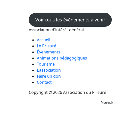
Voir tous les évènements à venir
Association d'intérêt général
Accueil
Le Prieuré
Évènements
Animations pédagogiques
Tourisme
L’association
Faire un don
Contact
Copyright © 2026 Association du Prieuré
Newsl