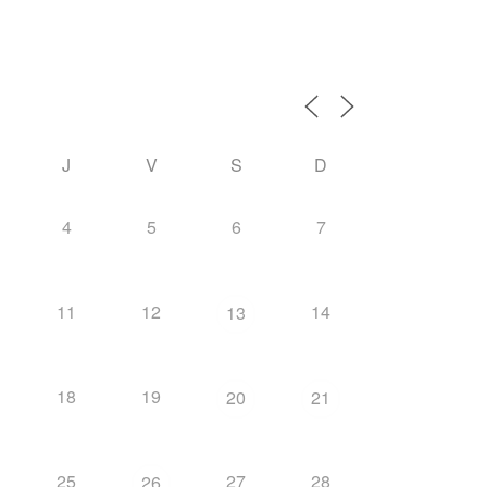
J
V
S
D
4
5
6
7
11
12
14
13
18
19
20
21
25
27
28
26