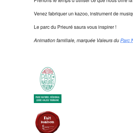
Prenons le temps d’utiliser ce que nous offre la
Venez fabriquer un kazoo, instrument de musiqu
Le parc du Prieuré saura vous inspirer !
Animation familiale, marquée Valeurs du
Parc 