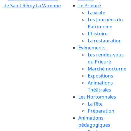
Le Prieuré
La visite
Les Journées du
Patrimoine
L’histoire
La restauration
Évènements
Les rendez-vous
du Prieuré
Marché nocturne
Expositions
Animations
Théâtrales
Les Hortomnales
La fête
Préparation
Animations
pédagogiques