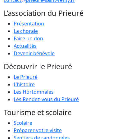
contact@prieure-saint-remy.fr
L’association du Prieuré
Présentation
La chorale
Faire un don
Actualités
Devenir bénévole
Découvrir le Prieuré
Le Prieuré
L’histoire
Les Hortomnales
Les Rendez-vous du Prieuré
Tourisme et scolaire
Scolaire
Préparer votre visite
Sentiers de randonnées