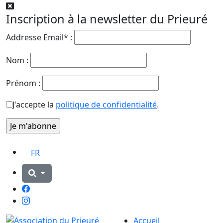
Inscription à la newsletter du Prieuré
Addresse Email* :
Nom :
Prénom :
J'accepte la
politique de confidentialité
.
FR
Facebook
Instagram
Accueil