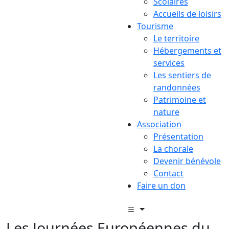
Scolaires
Accueils de loisirs
Tourisme
Le territoire
Hébergements et
services
Les sentiers de
randonnées
Patrimoine et
nature
Association
Présentation
La chorale
Devenir bénévole
Contact
Faire un don
Les Journées Européennes du