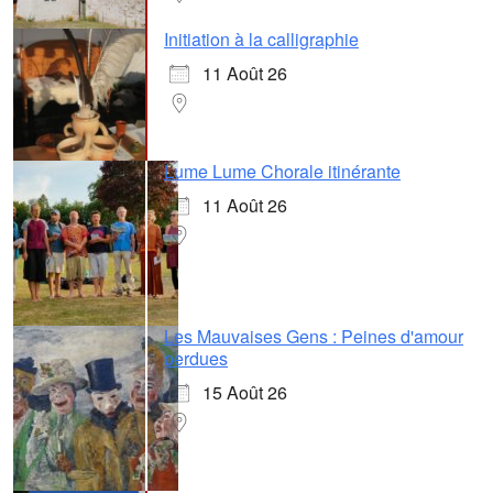
Initiation à la calligraphie
11 Août 26
Lume Lume Chorale itinérante
11 Août 26
Les Mauvaises Gens : Peines d'amour
perdues
15 Août 26