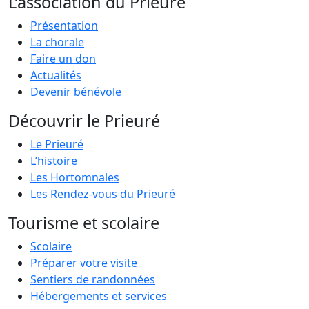
L’association du Prieuré
Présentation
La chorale
Faire un don
Actualités
Devenir bénévole
Découvrir le Prieuré
Le Prieuré
L’histoire
Les Hortomnales
Les Rendez-vous du Prieuré
Tourisme et scolaire
Scolaire
Préparer votre visite
Sentiers de randonnées
Hébergements et services