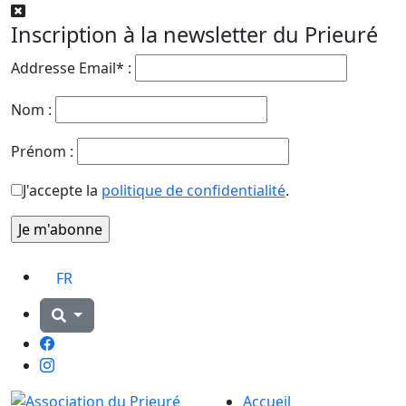
Inscription à la newsletter du Prieuré
Addresse Email* :
Nom :
Prénom :
J'accepte la
politique de confidentialité
.
FR
Facebook
Instagram
Accueil