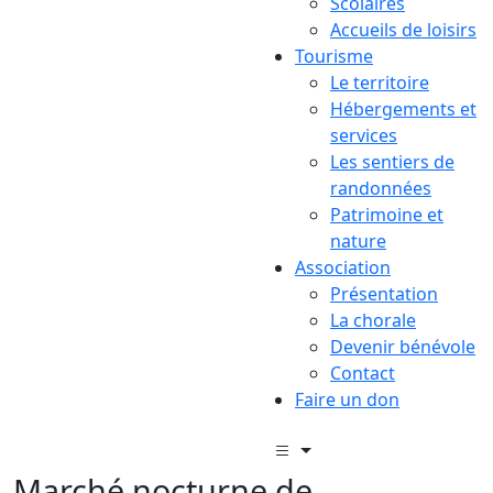
Scolaires
Accueils de loisirs
Tourisme
Le territoire
Hébergements et
services
Les sentiers de
randonnées
Patrimoine et
nature
Association
Présentation
La chorale
Devenir bénévole
Contact
Faire un don
Marché nocturne de