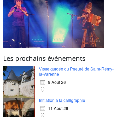
Les prochains évènements
Visite guidée du Prieuré de Saint-Rémy-
la-Varenne
9 Août 26
Initiation à la calligraphie
11 Août 26