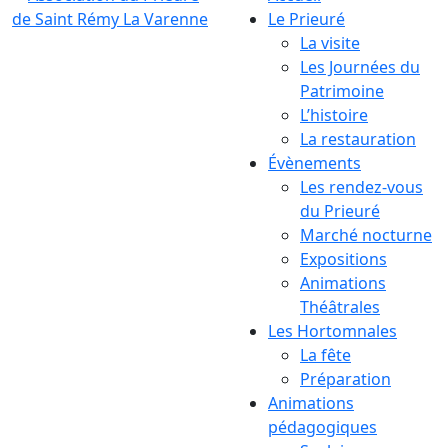
Le Prieuré
La visite
Les Journées du
Patrimoine
L’histoire
La restauration
Évènements
Les rendez-vous
du Prieuré
Marché nocturne
Expositions
Animations
Théâtrales
Les Hortomnales
La fête
Préparation
Animations
pédagogiques