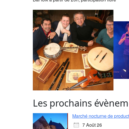
Les prochains évènem
Marché nocturne de producte
7 Août 26