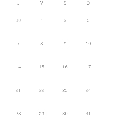
J
V
S
D
30
1
2
3
7
8
10
9
14
15
16
17
21
22
23
24
28
30
31
29