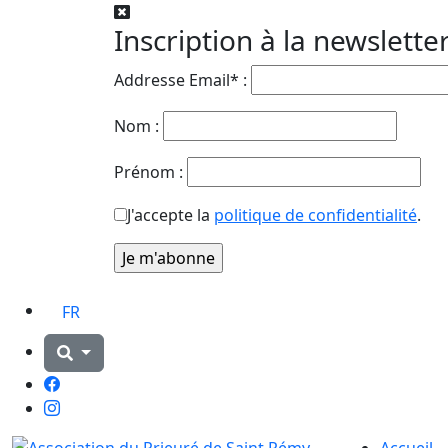
Inscription à la newslette
Addresse Email* :
Nom :
Prénom :
J'accepte la
politique de confidentialité
.
FR
Facebook
Instagram
Accueil