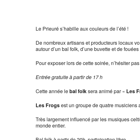
Le Prieuré s’habille aux couleurs de l’été !
De nombreux artisans et producteurs locaux vous
autour d’un bal folk, d’une buvette et de fouée
Pour exposer lors de cette soirée, n’hésiter pas
Entrée gratuite à partir de 17 h
Cette année le
bal folk
sera animé par «
Les F
Les Frogs
est un groupe de quatre musiciens an
Très largement influencé par les musiques celti
monde entier.
Bal folk à partir de 20h, participation libre