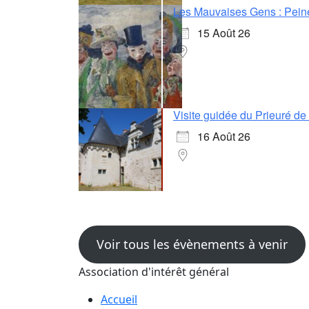
Les Mauvaises Gens : Pein
15 Août 26
Visite guidée du Prieuré d
16 Août 26
Voir tous les évènements à venir
Association d'intérêt général
Accueil