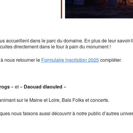
 accueillent dans le parc du domaine. En plus de leur savoir-fai
s cuites directement dans le four à pain du monument !
 à nous retourner le
Formulaire inscription 2025
compléter.
rogs
» et «
Daouad diaouled
»
imant sur le Maine et Loire, Bals Folks et concerts.
ques nous faisons aussi découvrir à notre public d’autres univer