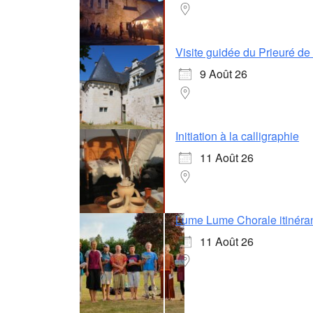
Visite guidée du Prieuré d
9 Août 26
Initiation à la calligraphie
11 Août 26
Lume Lume Chorale itinéra
11 Août 26