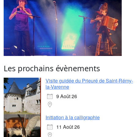
Les prochains évènements
Visite guidée du Prieuré de Saint-Rémy-
la-Varenne
9 Août 26
Initiation à la calligraphie
11 Août 26