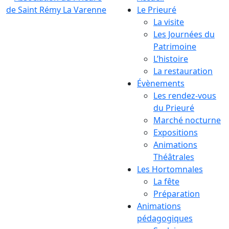
Le Prieuré
La visite
Les Journées du
Patrimoine
L’histoire
La restauration
Évènements
Les rendez-vous
du Prieuré
Marché nocturne
Expositions
Animations
Théâtrales
Les Hortomnales
La fête
Préparation
Animations
pédagogiques