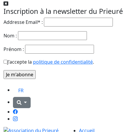
Inscription à la newsletter du Prieuré
Addresse Email* :
Nom :
Prénom :
J'accepte la
politique de confidentialité
.
FR
Facebook
Instagram
Accueil