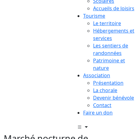
Scolaires
Accueils de loisirs
Tourisme
Le territoire
Hébergements et
services
Les sentiers de
randonnées
Patrimoine et
nature
Association
Présentation
La chorale
Devenir bénévole
Contact
Faire un don
Marché nocturne de