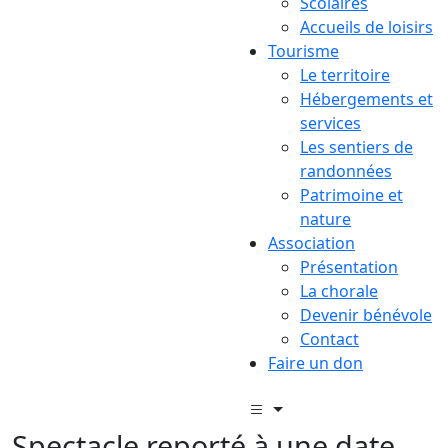
Scolaires
Accueils de loisirs
Tourisme
Le territoire
Hébergements et
services
Les sentiers de
randonnées
Patrimoine et
nature
Association
Présentation
La chorale
Devenir bénévole
Contact
Faire un don
Spectacle reporté à une date