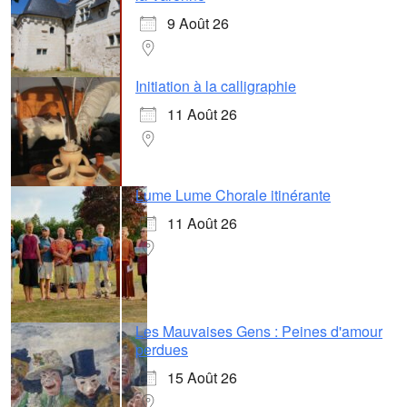
9 Août 26
Initiation à la calligraphie
11 Août 26
Lume Lume Chorale itinérante
11 Août 26
Les Mauvaises Gens : Peines d'amour
perdues
15 Août 26