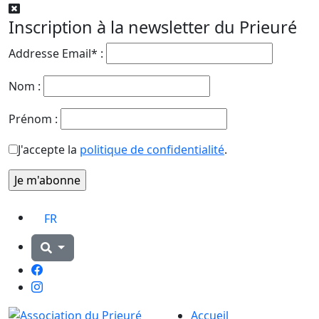
Inscription à la newsletter du Prieuré
Addresse Email* :
Nom :
Prénom :
J'accepte la
politique de confidentialité
.
FR
Facebook
Instagram
Accueil