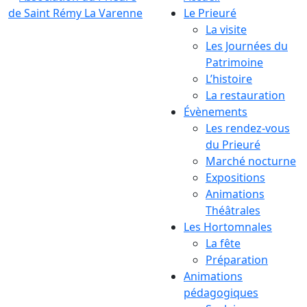
Le Prieuré
La visite
Les Journées du
Patrimoine
L’histoire
La restauration
Évènements
Les rendez-vous
du Prieuré
Marché nocturne
Expositions
Animations
Théâtrales
Les Hortomnales
La fête
Préparation
Animations
pédagogiques