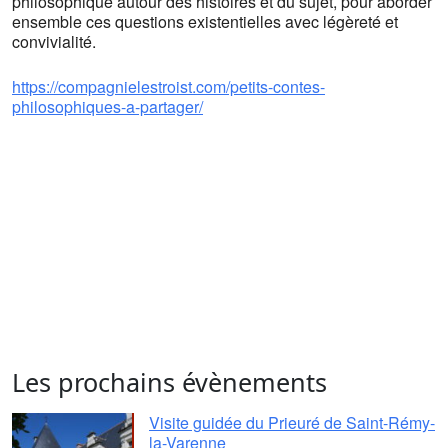
philosophique autour des histoires et du sujet, pour aborder
ensemble ces questions existentielles avec légèreté et
convivialité.
https://compagnielestroist.com/petits-contes-
philosophiques-a-partager/
Les prochains évènements
Visite guidée du Prieuré de Saint-Rémy-
la-Varenne