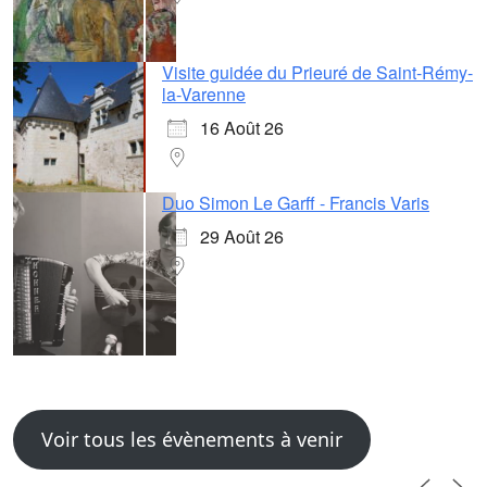
Visite guidée du Prieuré de Saint-Rémy-
la-Varenne
16 Août 26
Duo Simon Le Garff - Francis Varis
29 Août 26
Voir tous les évènements à venir