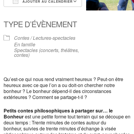
AJOUTER AU CALENDRIER
Télécharger ICS
Calendrier Google
iCalendar
Office 365
Outlook Live
TYPE D’ÉVÈNEMENT
Contes / Lectures-spectacles
En famille
Spectacles (concerts, théâtres,
contes)
Qu’est-ce qui nous rend vraiment heureux ? Peut-on être
heureux avec ce que l’on a ou doit-on chercher notre
bonheur ? Le bonheur dépend-il des circonstances
extérieures ? Comment se partage-t-il ?
Petits contes philosophiques à partager sur… le
Bonheur
est une petite forme tout terrain qui se découpe en
deux temps : Trente minutes de contes autour du
bonheur, suivies de trente minutes d’échange à visée