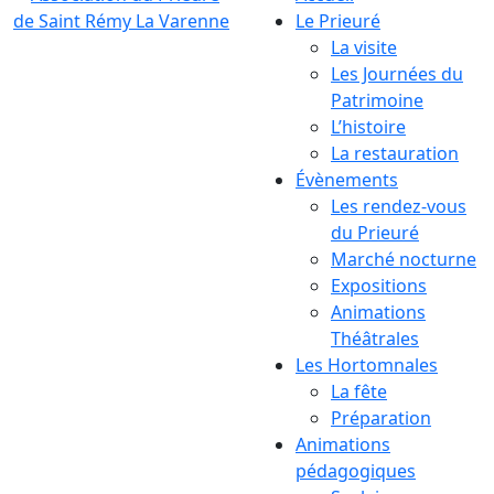
Le Prieuré
La visite
Les Journées du
Patrimoine
L’histoire
La restauration
Évènements
Les rendez-vous
du Prieuré
Marché nocturne
Expositions
Animations
Théâtrales
Les Hortomnales
La fête
Préparation
Animations
pédagogiques