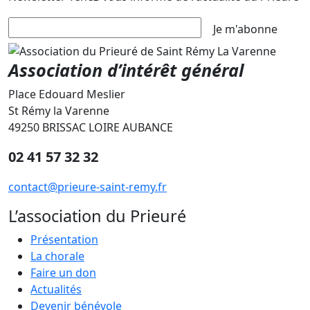
Je m'abonne
Association d’intérêt général
Place Edouard Meslier
St Rémy la Varenne
49250 BRISSAC LOIRE AUBANCE
02 41 57 32 32
contact@prieure-saint-remy.fr
L’association du Prieuré
Présentation
La chorale
Faire un don
Actualités
Devenir bénévole