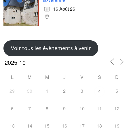
16 Août 26
Voir tous les évènements à venir
L
M
M
J
V
S
D
29
30
1
2
3
5
4
6
7
8
9
10
11
12
13
14
15
16
17
18
19