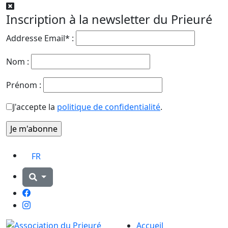
Inscription à la newsletter du Prieuré
Addresse Email* :
Nom :
Prénom :
J'accepte la
politique de confidentialité
.
FR
Facebook
Instagram
Accueil