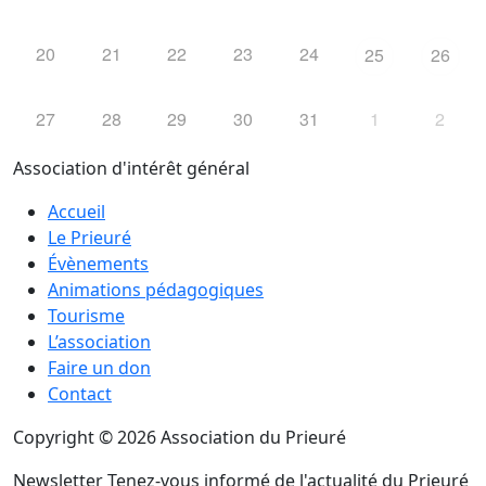
20
21
22
23
24
25
26
27
28
29
30
31
1
2
Association d'intérêt général
Accueil
Le Prieuré
Évènements
Animations pédagogiques
Tourisme
L’association
Faire un don
Contact
Copyright © 2026 Association du Prieuré
Newsletter
Tenez-vous informé de l'actualité du Prieuré