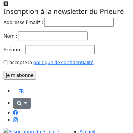
Inscription à la newsletter du Prieuré
Addresse Email* :
Nom :
Prénom :
J'accepte la
politique de confidentialité
.
FR
Facebook
Instagram
Accueil