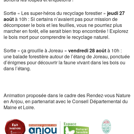
Sortie « Les super-héros du recyclage forestier »
jeudi 27
août
à 10h : Si certains n’avaient pas pour mission de
décomposer le bois et les feuilles, vous ne pourriez plus
marcher en forêt, elle serait bien trop encombrée ! Explorez
le bois mort pour comprendre le recyclage naturel.
Sortie « ça grouille à Joreau »
vendredi 28 août
à 10h :
une balade forestière autour de l’étang de Joreau, ponctuée
d’énigmes pour découvrir la faune vivant dans les bois ou
dans l’étang.
Animation proposée dans le cadre des Rendez-vous Nature
en Anjou, en partenariat avec le Conseil Départemental du
Maine et Loire.