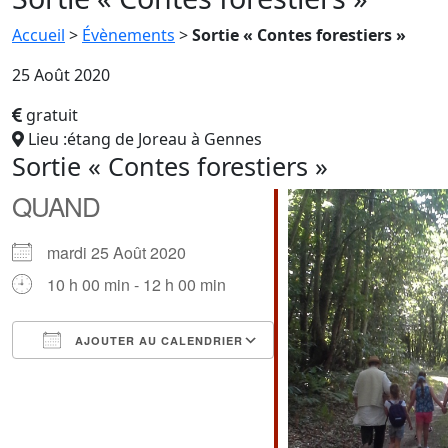
Accueil
>
Évènements
>
Sortie « Contes forestiers »
25 Août 2020
gratuit
Lieu :étang de Joreau à Gennes
Sortie « Contes forestiers »
QUAND
mardi 25 Août 2020
10 h 00 min - 12 h 00 min
AJOUTER AU CALENDRIER
Télécharger ICS
Calendrier Google
iCalendar
Office 365
Outlook Live