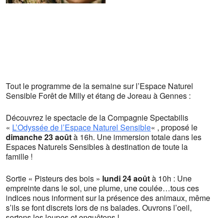
Tout le programme de la semaine sur l’Espace Naturel
Sensible Forêt de Milly et étang de Joreau à Gennes :
Découvrez le spectacle de la Compagnie Spectabilis
«
L’Odyssée de l’Espace Naturel Sensible
« , proposé le
dimanche 23 août
à 16h. Une immersion totale dans les
Espaces Naturels Sensibles à destination de toute la
famille !
Sortie « Pisteurs des bois »
lundi 24 août
à 10h : Une
empreinte dans le sol, une plume, une coulée…tous ces
indices nous informent sur la présence des animaux, même
s’ils se font discrets lors de ns balades. Ouvrons l’oeil,
sortons les loupes et enquêtons !