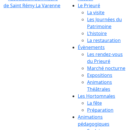
Le Prieuré
La visite
Les Journées du
Patrimoine
L’histoire
La restauration
Évènements
Les rendez-vous
du Prieuré
Marché nocturne
Expositions
Animations
Théâtrales
Les Hortomnales
La fête
Préparation
Animations
pédagogiques