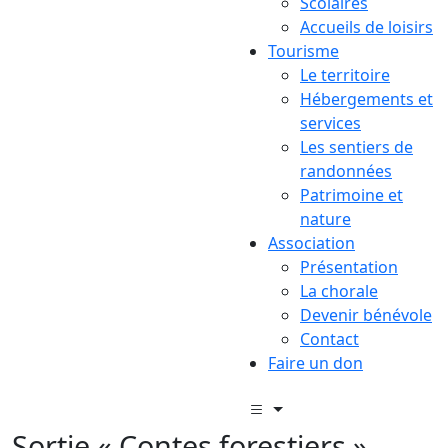
Scolaires
Accueils de loisirs
Tourisme
Le territoire
Hébergements et
services
Les sentiers de
randonnées
Patrimoine et
nature
Association
Présentation
La chorale
Devenir bénévole
Contact
Faire un don
Sortie « Contes forestiers »