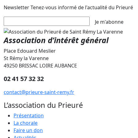
Newsletter
Tenez-vous informé de l'actualité du Prieuré
Je m'abonne
Association d’intérêt général
Place Edouard Meslier
St Rémy la Varenne
49250 BRISSAC LOIRE AUBANCE
02 41 57 32 32
contact@prieure-saint-remy.fr
L’association du Prieuré
Présentation
La chorale
Faire un don
Actualités