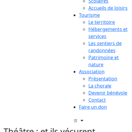
Scolaires
Accueils de loisirs
Tourisme
Le territoire
Hébergements et
services
Les sentiers de
randonnées
Patrimoine et
nature
Association
Présentation
La chorale
Devenir bénévole
Contact
Faire un don
Théâtre : et ils vécurent