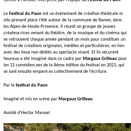
Le
Festival du Paon
est un événement de création théâtrale
in
situ
prenant place l’été autour de la commune de Banon, dans
les Alpes-de-Haute-Provence. Il réunit un groupe de jeunes
créateur.rices venant du théâtre, de la musique et du cinéma qui
se retrouvent chaque année pendant un mois pour constituer un
festival de créations originales, inédites et particulières, en lien
avec des lieux non dédiés au spectacle vivant. Et ils vécurent
heureux a été imaginé dans ce cadre par
Margaux Grilleau
pour
les 12 comédien.nes de la 8ème édition du festival en 2023, qui
se sont ensuite emparé.es collectivement de l’écriture.
Par le
festival du Paon
Imaginé et mis en scène par
Margaux Grilleau
Assisté d’Hector Manuel