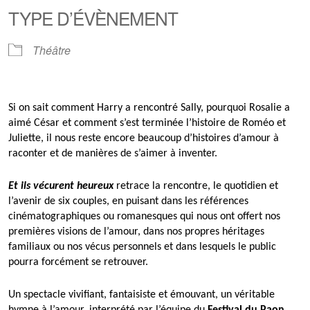
TYPE D’ÉVÈNEMENT
Théâtre
Si on sait comment Harry a rencontré Sally, pourquoi Rosalie a
aimé César et comment s’est terminée l’histoire de Roméo et
Juliette, il nous reste encore beaucoup d’histoires d’amour à
raconter et de manières de s’aimer à inventer.
Et ils vécurent heureux
retrace la rencontre, le quotidien et
l’avenir de six couples, en puisant dans les références
cinématographiques ou romanesques qui nous ont offert nos
premières visions de l’amour, dans nos propres héritages
familiaux ou nos vécus personnels et dans lesquels le public
pourra forcément se retrouver.
Un spectacle vivifiant, fantaisiste et émouvant, un véritable
hymne à l’amour, interprété par l’équipe du
Festival du Paon
.