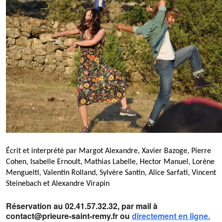
Écrit et interprété par Margot Alexandre, Xavier Bazoge, Pierre
Cohen, Isabelle Ernoult, Mathias Labelle, Hector Manuel, Lorène
Menguelti, Valentin Rolland, Sylvère Santin, Alice Sarfati, Vincent
Steinebach et Alexandre Virapin
Réservation au 02.41.57.32.32, par mail à
contact@prieure-saint-remy.fr ou
directement en ligne.