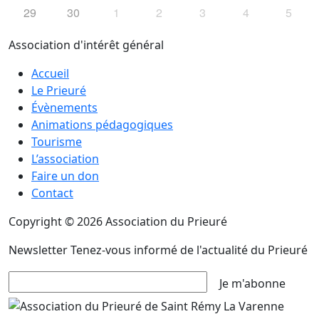
29
30
1
2
3
4
5
Association d'intérêt général
Accueil
Le Prieuré
Évènements
Animations pédagogiques
Tourisme
L’association
Faire un don
Contact
Copyright © 2026 Association du Prieuré
Newsletter
Tenez-vous informé de l'actualité du Prieuré
Je m'abonne