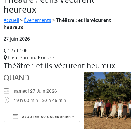
heureux
Accueil
>
Évènements
>
Théâtre : et ils vécurent
heureux
27 Juin 2026
12 et 10€
Lieu :Parc du Prieuré
Théâtre : et ils vécurent heureux
QUAND
samedi 27 Juin 2026
19 h 00 min - 20 h 45 min
AJOUTER AU CALENDRIER
Télécharger ICS
Calendrier Google
iCalendar
Office 365
Outlook Live