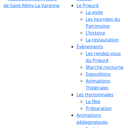
Le Prieuré
La visite
Les Journées du
Patrimoine
L’histoire
La restauration
Évènements
Les rendez-vous
du Prieuré
Marché nocturne
Expositions
Animations
Théâtrales
Les Hortomnales
La fête
Préparation
Animations
pédagogiques