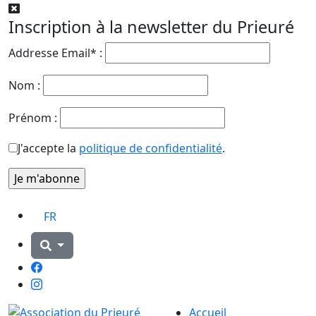
Inscription à la newsletter du Prieuré
Addresse Email* :
Nom :
Prénom :
J'accepte la
politique de confidentialité
.
FR
Facebook
Instagram
Accueil