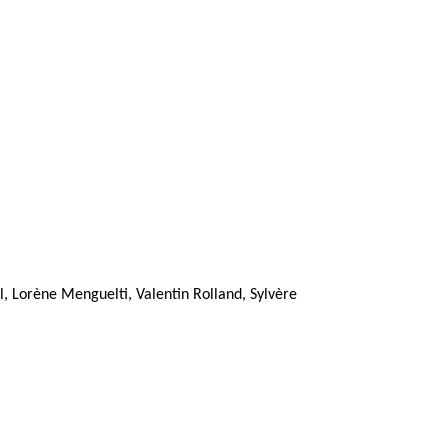
l, Lorène Menguelti, Valentin Rolland, Sylvère