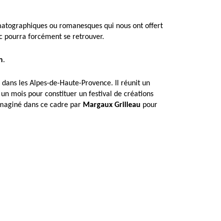
nématographiques ou romanesques qui nous ont offert
ic pourra forcément se retrouver.
n
.
dans les Alpes-de-Haute-Provence. Il réunit un
n mois pour constituer un festival de créations
é imaginé dans ce cadre par
Margaux Grilleau
pour