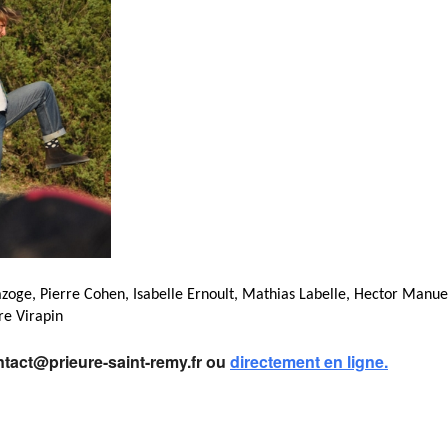
azoge, Pierre Cohen, Isabelle Ernoult, Mathias Labelle, Hector Manue
re Virapin
ontact@prieure-saint-remy.fr ou
directement en ligne.