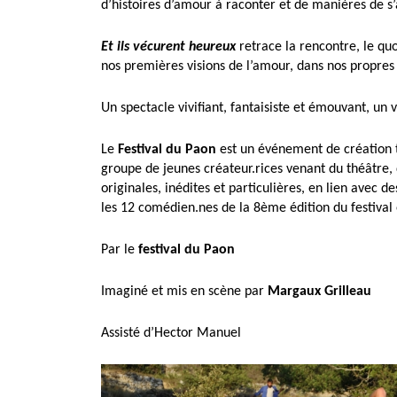
d’histoires d’amour à raconter et de manières de s’
Et ils vécurent heureux
retrace la rencontre, le qu
nos premières visions de l’amour, dans nos propres 
Un spectacle vivifiant, fantaisiste et émouvant, un
Le
Festival du Paon
est un événement de création 
groupe de jeunes créateur.rices venant du théâtre,
originales, inédites et particulières, en lien avec 
les 12 comédien.nes de la 8ème édition du festival 
Par le
festival du Paon
Imaginé et mis en scène par
Margaux Grilleau
Assisté d’Hector Manuel