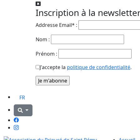
Inscription à la newslette
Addresse Email* :
Nom :
Prénom :
J'accepte la
politique de confidentialité
.
FR
Facebook
Instagram
Accueil