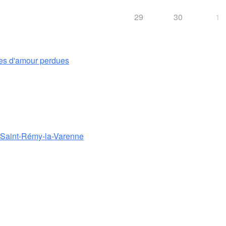
29
30
1
es d'amour perdues
e Saint-Rémy-la-Varenne