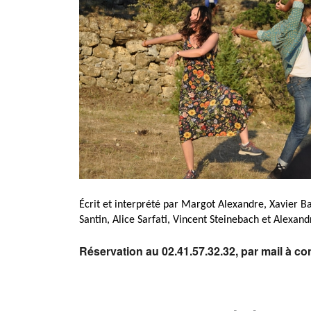
Écrit et interprété par Margot Alexandre, Xavier B
Santin, Alice Sarfati, Vincent Steinebach et Alexand
Réservation au 02.41.57.32.32, par mail à c