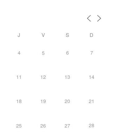
J
V
S
D
4
6
7
5
11
12
13
14
18
19
20
21
28
25
26
27