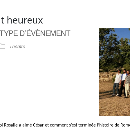
ent heureux
TYPE D’ÉVÈNEMENT
Théâtre
oi Rosalie a aimé César et comment s’est terminée l’histoire de Romé