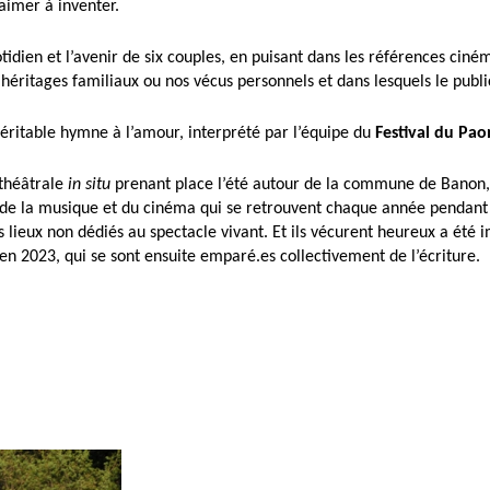
aimer à inventer.
otidien et l’avenir de six couples, en puisant dans les références ci
héritages familiaux ou nos vécus personnels et dans lesquels le publ
 véritable hymne à l’amour, interprété par l’équipe du
Festival du Pao
théâtrale
in situ
prenant place l’été autour de la commune de Banon, 
 de la musique et du cinéma qui se retrouvent chaque année pendant u
des lieux non dédiés au spectacle vivant. Et ils vécurent heureux a ét
en 2023, qui se sont ensuite emparé.es collectivement de l’écriture.