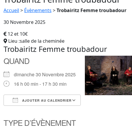
Accueil
>
Évènements
>
Trobairitz Femme troubadour
30 Novembre 2025
12 et 10€
Lieu :salle de la cheminée
Trobairitz Femme troubadour
QUAND
dimanche 30 Novembre 2025
16 h 00 min - 17 h 30 min
AJOUTER AU CALENDRIER
Télécharger ICS
Calendrier Google
iCalendar
Office 365
Outlook Live
TYPE D’ÉVÈNEMENT