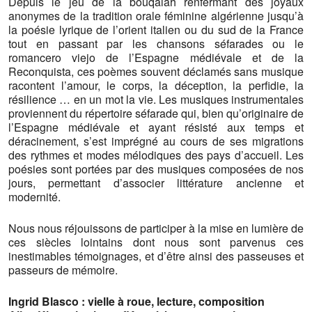
Depuis le jeu de la boûqâlâh renfermant des joyaux
anonymes de la tradition orale féminine algérienne jusqu’à
la poésie lyrique de l’orient italien ou du sud de la France
tout en passant par les chansons séfarades ou le
romancero viejo de l’Espagne médiévale et de la
Reconquista, ces poèmes souvent déclamés sans musique
racontent l’amour, le corps, la déception, la perfidie, la
résilience … en un mot la vie. Les musiques instrumentales
proviennent du répertoire séfarade qui, bien qu’originaire de
l’Espagne médiévale et ayant résisté aux temps et
déracinement, s’est imprégné au cours de ses migrations
des rythmes et modes mélodiques des pays d’accueil. Les
poésies sont portées par des musiques composées de nos
jours, permettant d’associer littérature ancienne et
modernité.
Nous nous réjouissons de participer à la mise en lumière de
ces siècles lointains dont nous sont parvenus ces
inestimables témoignages, et d’être ainsi des passeuses et
passeurs de mémoire.
Ingrid Blasco : vielle à roue, lecture, composition