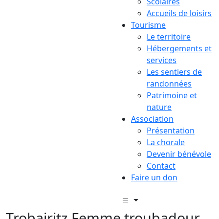
Scolaires
Accueils de loisirs
Tourisme
Le territoire
Hébergements et
services
Les sentiers de
randonnées
Patrimoine et
nature
Association
Présentation
La chorale
Devenir bénévole
Contact
Faire un don
Trobairitz Femme troubadour