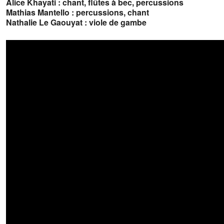
Alice Khayati : chant, flûtes à bec, percussions
Mathias Mantello : percussions, chant
Nathalie Le Gaouyat : viole de gambe