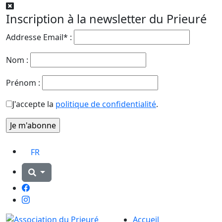
Inscription à la newsletter du Prieuré
Addresse Email* :
Nom :
Prénom :
J'accepte la
politique de confidentialité
.
FR
Facebook
Instagram
Accueil