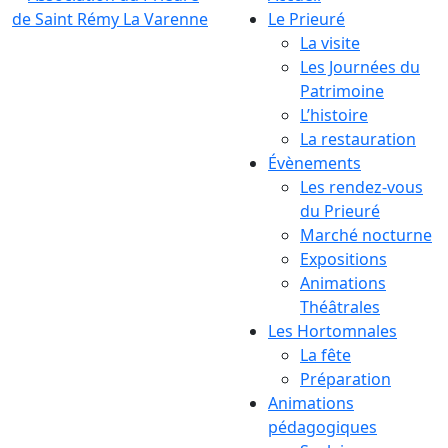
Le Prieuré
La visite
Les Journées du
Patrimoine
L’histoire
La restauration
Évènements
Les rendez-vous
du Prieuré
Marché nocturne
Expositions
Animations
Théâtrales
Les Hortomnales
La fête
Préparation
Animations
pédagogiques