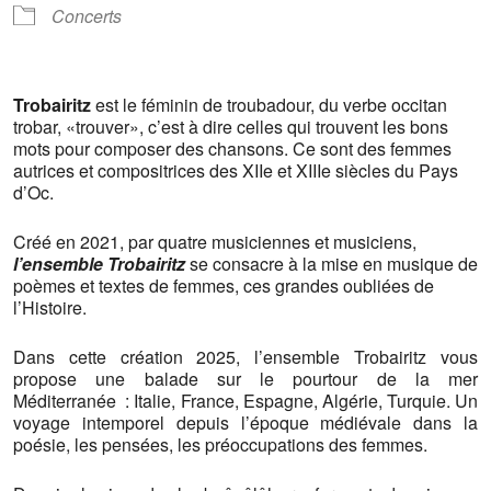
Concerts
Trobairitz
est le féminin de troubadour, du verbe occitan
trobar, «trouver», c’est à dire celles qui trouvent les bons
mots pour composer des chansons. Ce sont des femmes
autrices et compositrices des XIIe et XIIIe siècles du Pays
d’Oc.
Créé en 2021, par quatre musiciennes et musiciens,
l’ensemble Trobairitz
se consacre à la mise en musique de
poèmes et textes de femmes, ces grandes oubliées de
l’Histoire.
Dans cette création 2025, l’ensemble Trobairitz vous
propose une balade sur le pourtour de la mer
Méditerranée : Italie, France, Espagne, Algérie, Turquie. Un
voyage intemporel depuis l’époque médiévale dans la
poésie, les pensées, les préoccupations des femmes.