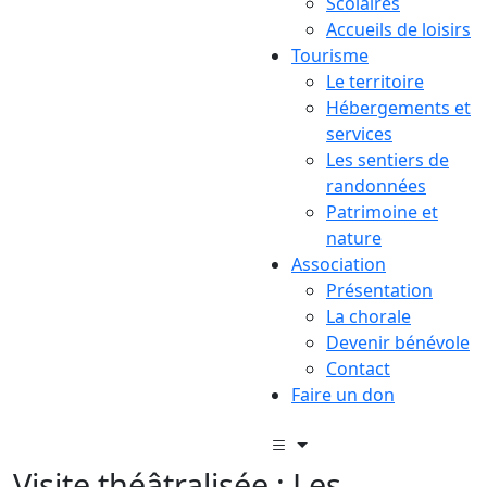
Scolaires
Accueils de loisirs
Tourisme
Le territoire
Hébergements et
services
Les sentiers de
randonnées
Patrimoine et
nature
Association
Présentation
La chorale
Devenir bénévole
Contact
Faire un don
Visite théâtralisée : Les