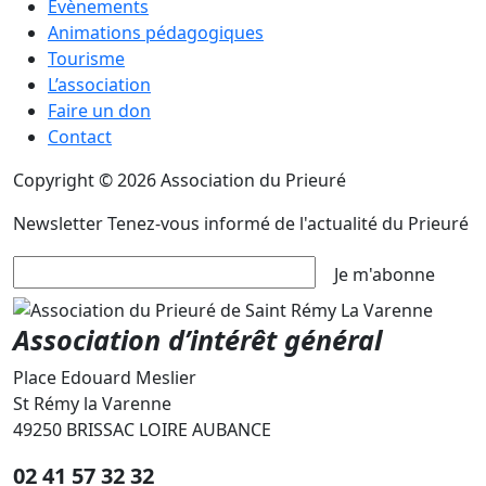
Évènements
Animations pédagogiques
Tourisme
L’association
Faire un don
Contact
Copyright © 2026 Association du Prieuré
Newsletter
Tenez-vous informé de l'actualité du Prieuré
Je m'abonne
Association d’intérêt général
Place Edouard Meslier
St Rémy la Varenne
49250 BRISSAC LOIRE AUBANCE
02 41 57 32 32