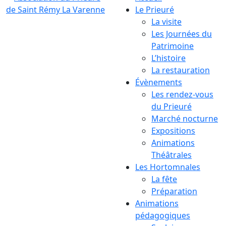
Le Prieuré
La visite
Les Journées du
Patrimoine
L’histoire
La restauration
Évènements
Les rendez-vous
du Prieuré
Marché nocturne
Expositions
Animations
Théâtrales
Les Hortomnales
La fête
Préparation
Animations
pédagogiques