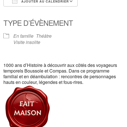
AJOUTER AU CALENDRIER
Télécharger ICS
Calendrier Google
iCalendar
Office 365
Outlook Live
TYPE D’ÉVÈNEMENT
En famille
Théâtre
Visite insolite
1000 ans d’Histoire à découvrir aux côtés des voyageurs
temporels Boussole et Compas. Dans ce programme
familial et en déambulation : rencontres de personnages
hauts en couleur, légendes et fous-rires.