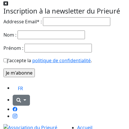
Inscription à la newsletter du Prieuré
Addresse Email* :
Nom :
Prénom :
J'accepte la
politique de confidentialité
.
FR
Facebook
Instagram
Accueil