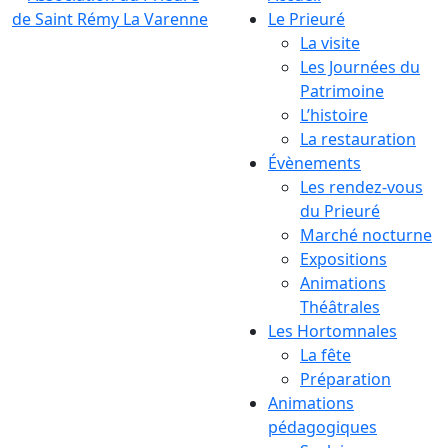
Le Prieuré
La visite
Les Journées du
Patrimoine
L’histoire
La restauration
Évènements
Les rendez-vous
du Prieuré
Marché nocturne
Expositions
Animations
Théâtrales
Les Hortomnales
La fête
Préparation
Animations
pédagogiques