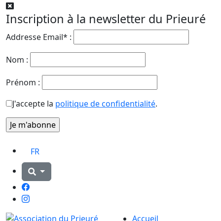
Inscription à la newsletter du Prieuré
Addresse Email* :
Nom :
Prénom :
J'accepte la
politique de confidentialité
.
FR
Facebook
Instagram
Accueil