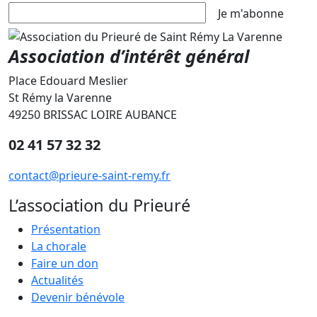
Je m'abonne
Association d’intérêt général
Place Edouard Meslier
St Rémy la Varenne
49250 BRISSAC LOIRE AUBANCE
02 41 57 32 32
contact@prieure-saint-remy.fr
L’association du Prieuré
Présentation
La chorale
Faire un don
Actualités
Devenir bénévole