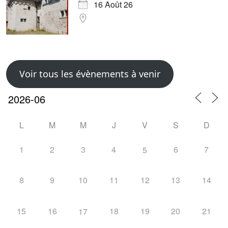
16 Août 26
Voir tous les évènements à venir
L
M
M
J
V
S
D
1
2
3
4
6
7
5
8
9
10
11
12
13
14
15
16
18
19
20
21
17