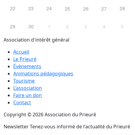
22
23
24
28
25
26
27
29
30
1
2
3
4
5
Association d'intérêt général
Accueil
Le Prieuré
Évènements
Animations pédagogiques
Tourisme
L’association
Faire un don
Contact
Copyright © 2026 Association du Prieuré
Newsletter
Tenez-vous informé de l'actualité du Prieuré