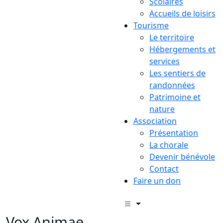
Scolaires
Accueils de loisirs
Tourisme
Le territoire
Hébergements et
services
Les sentiers de
randonnées
Patrimoine et
nature
Association
Présentation
La chorale
Devenir bénévole
Contact
Faire un don
Vox Animae