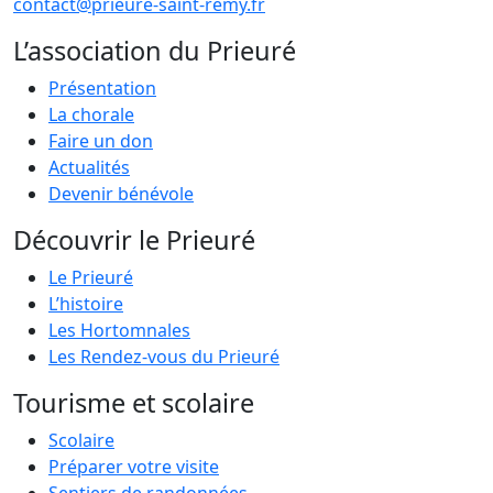
contact@prieure-saint-remy.fr
L’association du Prieuré
Présentation
La chorale
Faire un don
Actualités
Devenir bénévole
Découvrir le Prieuré
Le Prieuré
L’histoire
Les Hortomnales
Les Rendez-vous du Prieuré
Tourisme et scolaire
Scolaire
Préparer votre visite