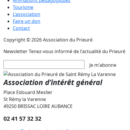
Animations pédagogiques
Tourisme
L’association
Faire un don
Contact
Copyright © 2026 Association du Prieuré
Newsletter
Tenez-vous informé de l'actualité du Prieuré
Je m'abonne
Association d’intérêt général
Place Edouard Meslier
St Rémy la Varenne
49250 BRISSAC LOIRE AUBANCE
02 41 57 32 32