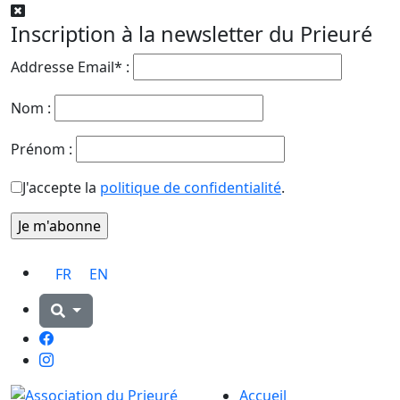
Inscription à la newsletter du Prieuré
Addresse Email* :
Nom :
Prénom :
J'accepte la
politique de confidentialité
.
FR
EN
Facebook
Instagram
Accueil