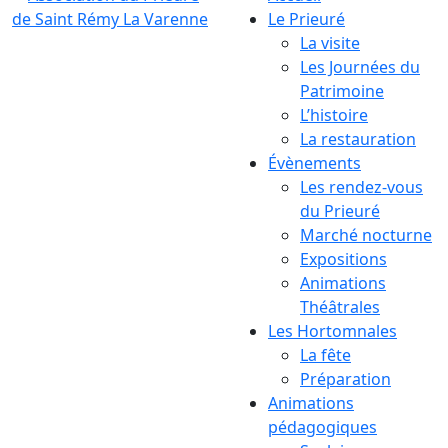
Le Prieuré
La visite
Les Journées du
Patrimoine
L’histoire
La restauration
Évènements
Les rendez-vous
du Prieuré
Marché nocturne
Expositions
Animations
Théâtrales
Les Hortomnales
La fête
Préparation
Animations
pédagogiques