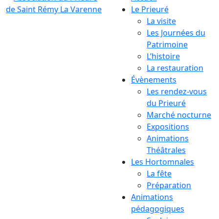
Le Prieuré
La visite
Les Journées du
Patrimoine
L’histoire
La restauration
Évènements
Les rendez-vous
du Prieuré
Marché nocturne
Expositions
Animations
Théâtrales
Les Hortomnales
La fête
Préparation
Animations
pédagogiques