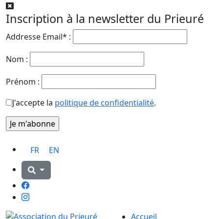
Inscription à la newsletter du Prieuré
Addresse Email* :
Nom :
Prénom :
J'accepte la
politique de confidentialité
.
FR
EN
Facebook
Instagram
Accueil