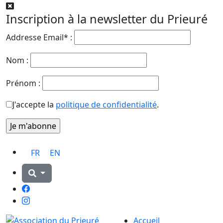
Inscription à la newsletter du Prieuré
Addresse Email* :
Nom :
Prénom :
J'accepte la
politique de confidentialité
.
FR
EN
Facebook
Instagram
Accueil