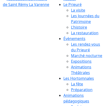
Le Prieuré
La visite
Les Journées du
Patrimoine
L’histoire
La restauration
Évènements
Les rendez-vous
du Prieuré
Marché nocturne
Expositions
Animations
Théâtrales
Les Hortomnales
La fête
Préparation
Animations
pédagogiques