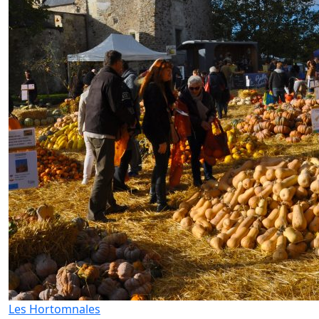
Les Hortomnales