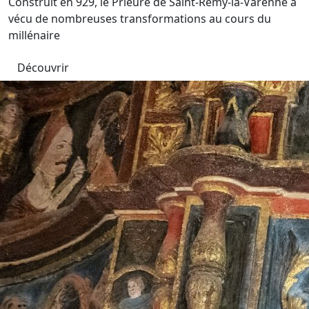
Construit en 929, le Prieuré de Saint-Rémy-la-Varenne a
vécu de nombreuses transformations au cours du
millénaire
Découvrir