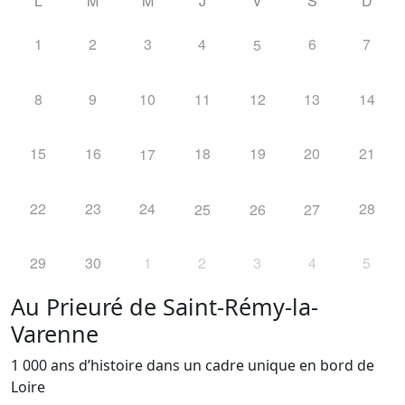
L
M
M
J
V
S
D
1
2
3
4
6
7
5
8
9
10
11
12
13
14
15
16
18
19
20
21
17
22
23
24
28
25
26
27
29
30
1
2
3
4
5
Au Prieuré de Saint-Rémy-la-
Varenne
1 000 ans d’histoire dans un cadre unique en bord de
Loire