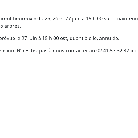
curent heureux » du 25, 26 et 27 juin à 19 h 00 sont maintenu
es arbres.
révue le 27 juin à 15 h 00 est, quant à elle, annulée.
ion. N’hésitez pas à nous contacter au 02.41.57.32.32 po