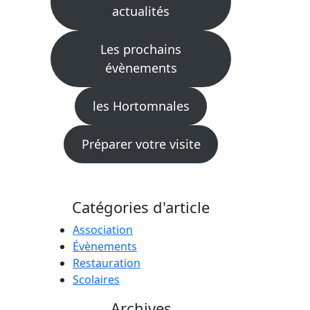
actualités
Les prochains
évènements
les Hortomnales
Préparer votre visite
Catégories d'article
Association
Évènements
Restauration
Scolaires
Archives