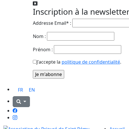
Inscription à la newslette
Addresse Email* :
Nom :
Prénom :
J'accepte la
politique de confidentialité
.
FR
EN
Facebook
Instagram
Accueil