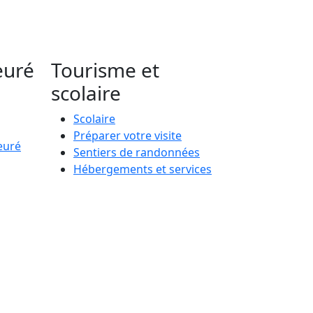
euré
Tourisme et
scolaire
Scolaire
Préparer votre visite
euré
Sentiers de randonnées
Hébergements et services