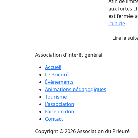
Afin de limit
aux fortes ch
est fermée a
l'article
Lire la suit
Association d'intérêt général
Accueil
Le Prieuré
Évènements
Animations pédagogiques
Tourisme
L’association
Faire un don
Contact
Copyright © 2026 Association du Prieuré