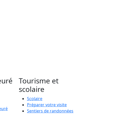
euré
Tourisme et
scolaire
Scolaire
Préparer votre visite
euré
Sentiers de randonnées