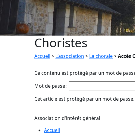
Choristes
Accueil
>
L’association
>
La chorale
>
Accès 
Ce contenu est protégé par un mot de passe. 
Mot de passe :
Cet article est protégé par un mot de passe
Association d'intérêt général
Accueil