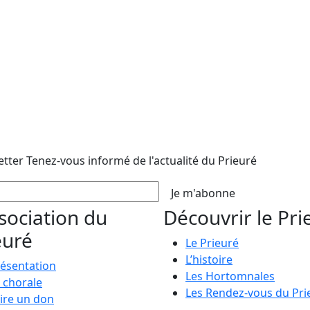
etter
Tenez-vous informé de l'actualité du Prieuré
Je m'abonne
ssociation du
Découvrir le Pri
euré
Le Prieuré
L’histoire
ésentation
Les Hortomnales
 chorale
Les Rendez-vous du Pri
ire un don