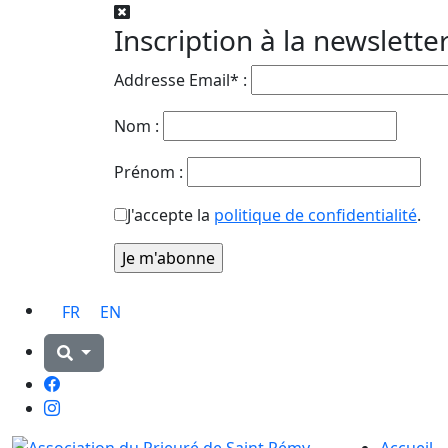
Inscription à la newslette
Addresse Email* :
Nom :
Prénom :
J'accepte la
politique de confidentialité
.
FR
EN
Facebook
Instagram
Accueil