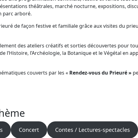
présentations théâtrales, marché nocturne, expositions, dis
n parc arboré.
ieuré de façon festive et familiale grâce aux visites du pri
ement des ateliers créatifs et sorties découvertes pour tous l
de l’Histoire, l’Archéologie, la Botanique et le Végétal en ap
thématiques couverts par les «
Rendez-vous du Prieuré »
pe
thème
és
Concert
Contes / Lectures-spectacles