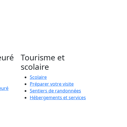
euré
Tourisme et
scolaire
Scolaire
Préparer votre visite
euré
Sentiers de randonnées
Hébergements et services