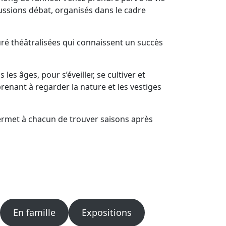
cussions débat, organisés dans le cadre
euré théâtralisées qui connaissent un succès
es âges, pour s’éveiller, se cultiver et
prenant à regarder la nature et les vestiges
rmet à chacun de trouver saisons après
En famille
Expositions