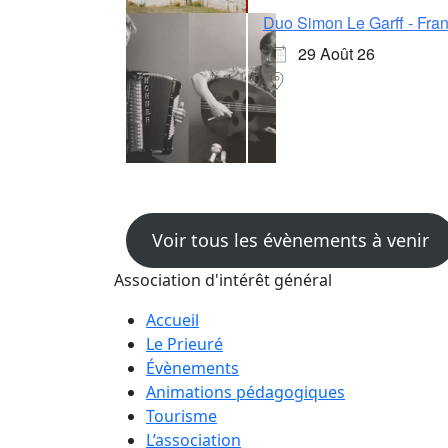
Duo Simon Le Garff - Fran
29 Août 26
Voir tous les évènements à venir
Association d'intérêt général
Accueil
Le Prieuré
Évènements
Animations pédagogiques
Tourisme
L’association