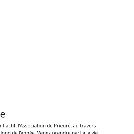
ne
 actif, l’Association de Prieuré, au travers
long de l’année. Venez prendre part à la vie