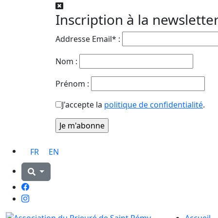
Inscription à la newslette
Addresse Email* :
Nom :
Prénom :
J'accepte la
politique de confidentialité
.
FR
EN
Facebook
Instagram
Accueil