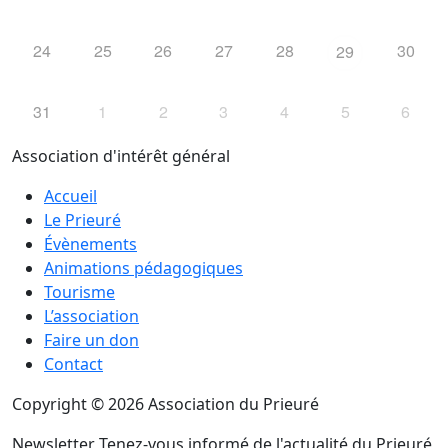
24
25
26
27
28
30
29
31
1
2
3
4
5
6
Association d'intérêt général
Accueil
Le Prieuré
Évènements
Animations pédagogiques
Tourisme
L’association
Faire un don
Contact
Copyright © 2026 Association du Prieuré
Newsletter
Tenez-vous informé de l'actualité du Prieuré