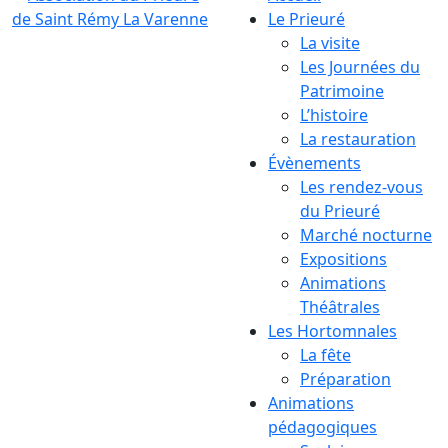
Le Prieuré
La visite
Les Journées du
Patrimoine
L’histoire
La restauration
Évènements
Les rendez-vous
du Prieuré
Marché nocturne
Expositions
Animations
Théâtrales
Les Hortomnales
La fête
Préparation
Animations
pédagogiques