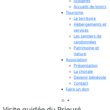
Scolaires
Accueils de loisirs
Tourisme
Le territoire
Hébergements et
services
Les sentiers de
randonnées
Patrimoine et
nature
Association
Présentation
La chorale
Devenir bénévole
Contact
Faire un don
Visite guidée du Prieuré