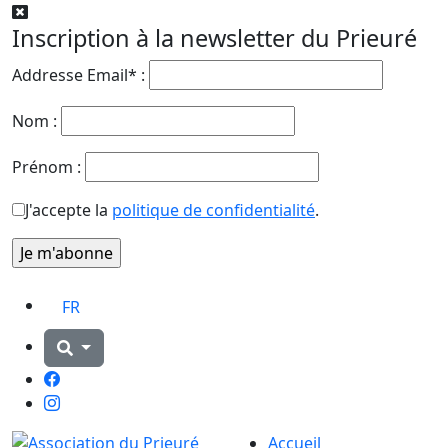
Inscription à la newsletter du Prieuré
Addresse Email* :
Nom :
Prénom :
J'accepte la
politique de confidentialité
.
FR
Facebook
Instagram
Accueil