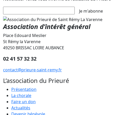
Je m'abonne
Association d’intérêt général
Place Edouard Meslier
St Rémy la Varenne
49250 BRISSAC LOIRE AUBANCE
02 41 57 32 32
contact@prieure-saint-remy.fr
L’association du Prieuré
Présentation
La chorale
Faire un don
Actualités
Devenir bénévole