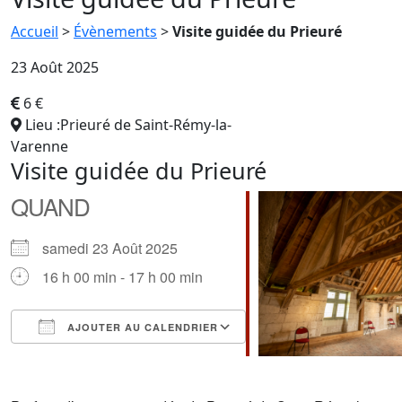
Accueil
>
Évènements
>
Visite guidée du Prieuré
23 Août 2025
6 €
Lieu :Prieuré de Saint-Rémy-la-
Varenne
Visite guidée du Prieuré
QUAND
samedi 23 Août 2025
16 h 00 min - 17 h 00 min
AJOUTER AU CALENDRIER
Télécharger ICS
Calendrier Google
iCalendar
Office 365
Outlook Live