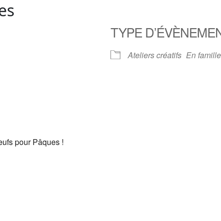
es
TYPE D’ÉVÈNEME
Ateliers créatifs
En famille
ufs pour Pâques !