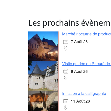
Les prochains évènem
Marché nocturne de producte
7 Août 26
Visite guidée du Prieuré d
9 Août 26
Initiation à la calligraphie
11 Août 26