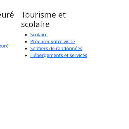
euré
Tourisme et
scolaire
Scolaire
Préparer votre visite
euré
Sentiers de randonnées
Hébergements et services