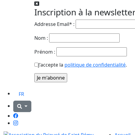
Inscription à la newslette
Addresse Email* :
Nom :
Prénom :
J'accepte la
politique de confidentialité
.
FR
Facebook
Instagram
Accueil