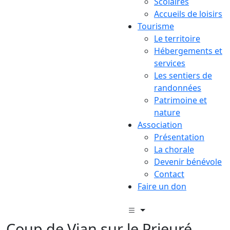
Scolaires
Accueils de loisirs
Tourisme
Le territoire
Hébergements et
services
Les sentiers de
randonnées
Patrimoine et
nature
Association
Présentation
La chorale
Devenir bénévole
Contact
Faire un don
Coup de Vian sur le Prieuré