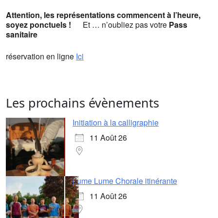
Attention, les représentations commencent à l’heure,
soyez ponctuels
!
Et … n’oubliez pas votre
Pass
sanitaire
réservation en ligne
Ici
Les prochains évènements
Initiation à la calligraphie
11 Août 26
Lume Lume Chorale itinérante
11 Août 26