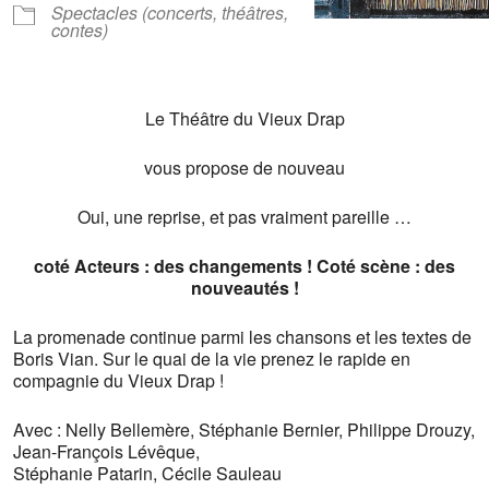
Spectacles (concerts, théâtres,
contes)
Le Théâtre du Vieux Drap
vous propose de nouveau
Oui, une reprise, et pas vraiment pareille …
coté Acteurs : des changements ! Coté scène : des
nouveautés !
La promenade continue parmi les chansons et les textes de
Boris Vian. S
ur le quai de la vie prenez le rapide en
compagnie du Vieux Drap
!
Avec : Nelly Bellemère, Stéphanie Bernier, Philippe Drouzy,
Jean-François Lévêque,
Stéphanie Patarin, Cécile Sauleau