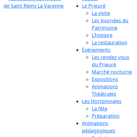
Le Prieuré
La visite
Les Journées du
Patrimoine
L’histoire
La restauration
Évènements
Les rendez-vous
du Prieuré
Marché nocturne
Expositions
Animations
Théâtrales
Les Hortomnales
La fête
Préparation
Animations
pédagogiques