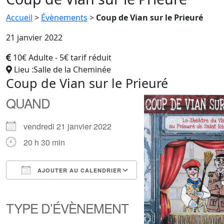
Accueil
>
Évènements
>
Coup de Vian sur le Prieuré
21 janvier 2022
10€ Adulte - 5€ tarif réduit
Lieu :Salle de la Cheminée
Coup de Vian sur le Prieuré
QUAND
vendredi 21 janvier 2022
20 h 30 min
AJOUTER AU CALENDRIER
Télécharger ICS
Calendrier Google
iCalendar
Office 365
Outlook Live
TYPE D’ÉVÈNEMENT