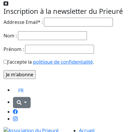
Inscription à la newsletter du Prieuré
Addresse Email* :
Nom :
Prénom :
J'accepte la
politique de confidentialité
.
FR
Facebook
Instagram
Accueil