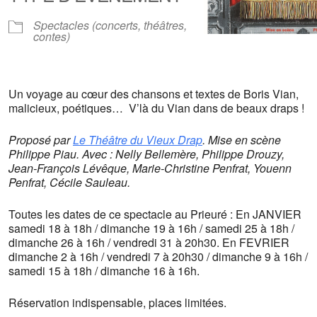
Spectacles (concerts, théâtres,
contes)
Un voyage au cœur des chansons et textes de Boris Vian,
malicieux, poétiques… V’là du Vian dans de beaux draps !
Proposé par
Le Théâtre du Vieux Drap
. Mise en scène
Philippe Piau. Avec : Nelly Bellemère, Philippe Drouzy,
Jean-François Lévêque, Marie-Christine Penfrat, Youenn
Penfrat, Cécile Sauleau.
Toutes les dates de ce spectacle au Prieuré : En JANVIER
samedi 18 à 18h / dimanche 19 à 16h / samedi 25 à 18h /
dimanche 26 à 16h / vendredi 31 à 20h30. En FEVRIER
dimanche 2 à 16h / vendredi 7 à 20h30 / dimanche 9 à 16h /
samedi 15 à 18h / dimanche 16 à 16h.
Réservation indispensable, places limitées.