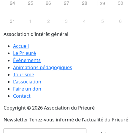
24
25
26
27
28
30
29
31
1
2
3
4
5
6
Association d'intérêt général
Accueil
Le Prieuré
Évènements
Animations pédagogiques
Tourisme
L’association
Faire un don
Contact
Copyright © 2026 Association du Prieuré
Newsletter
Tenez-vous informé de l'actualité du Prieuré