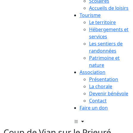
Scolaires
Accueils de loisirs
Tourisme
Le territoire
Hébergements et
services
Les sentiers de
randonnées
Patrimoine et
nature
Association
Présentation
La chorale
Devenir bénévole
Contact
Faire un don
Coup de Vian sur le Prieuré