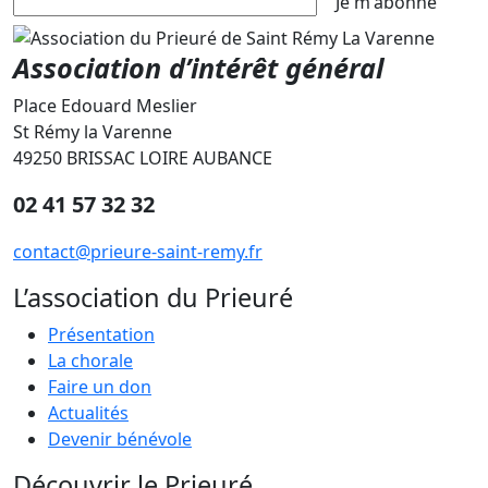
Je m'abonne
Association d’intérêt général
Place Edouard Meslier
St Rémy la Varenne
49250 BRISSAC LOIRE AUBANCE
02 41 57 32 32
contact@prieure-saint-remy.fr
L’association du Prieuré
Présentation
La chorale
Faire un don
Actualités
Devenir bénévole
Découvrir le Prieuré