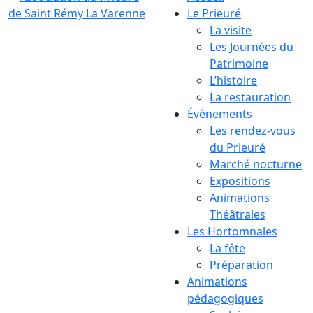
Le Prieuré
La visite
Les Journées du
Patrimoine
L’histoire
La restauration
Évènements
Les rendez-vous
du Prieuré
Marché nocturne
Expositions
Animations
Théâtrales
Les Hortomnales
La fête
Préparation
Animations
pédagogiques