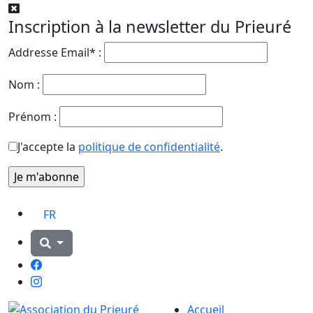
Inscription à la newsletter du Prieuré
Addresse Email* :
Nom :
Prénom :
J'accepte la
politique de confidentialité
.
FR
Facebook
Instagram
Accueil