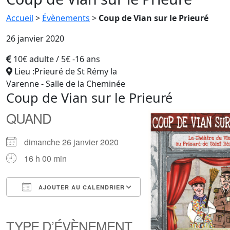
Accueil
>
Évènements
>
Coup de Vian sur le Prieuré
26 janvier 2020
10€ adulte / 5€ -16 ans
Lieu :Prieuré de St Rémy la
Varenne - Salle de la Cheminée
Coup de Vian sur le Prieuré
QUAND
dimanche 26 janvier 2020
16 h 00 min
AJOUTER AU CALENDRIER
Télécharger ICS
Calendrier Google
iCalendar
Office 365
Outlook Live
TYPE D’ÉVÈNEMENT