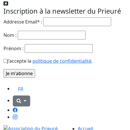
Inscription à la newsletter du Prieuré
Addresse Email* :
Nom :
Prénom :
J'accepte la
politique de confidentialité
.
FR
Facebook
Instagram
Accueil