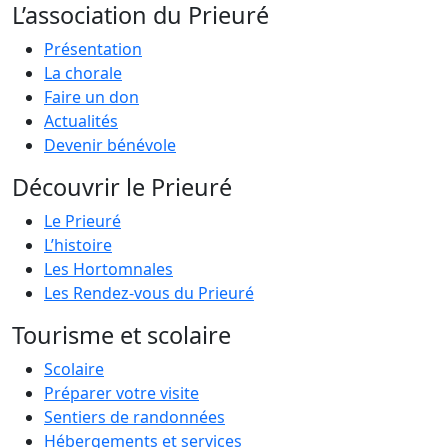
L’association du Prieuré
Présentation
La chorale
Faire un don
Actualités
Devenir bénévole
Découvrir le Prieuré
Le Prieuré
L’histoire
Les Hortomnales
Les Rendez-vous du Prieuré
Tourisme et scolaire
Scolaire
Préparer votre visite
Sentiers de randonnées
Hébergements et services