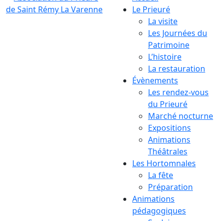
Le Prieuré
La visite
Les Journées du
Patrimoine
L’histoire
La restauration
Évènements
Les rendez-vous
du Prieuré
Marché nocturne
Expositions
Animations
Théâtrales
Les Hortomnales
La fête
Préparation
Animations
pédagogiques