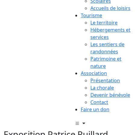
Scolaires
Accueils de loisirs
Tourisme
Le territoire
Hébergements et
services
Les sentiers de
randonnées
Patrimoine et
nature
Association
Présentation
La chorale
Devenir bénévole
Contact
Faire un don
Exposition Patrice Ruillard