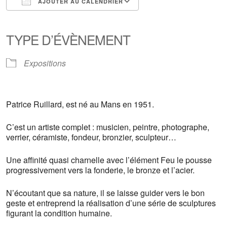
AJOUTER AU CALENDRIER
Télécharger ICS
Calendrier Google
iCalendar
Office 365
Outlook Live
TYPE D’ÉVÈNEMENT
Expositions
Patrice Ruillard, est né au Mans en 1951.
C’est un artiste complet : musicien, peintre, photographe,
verrier, céramiste, fondeur, bronzier, sculpteur…
Une affinité quasi charnelle avec l’élément Feu le pousse
progressivement vers la fonderie, le bronze et l’acier.
N’écoutant que sa nature, il se laisse guider vers le bon
geste et entreprend la réalisation d’une série de sculptures
figurant la condition humaine.