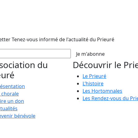
etter
Tenez-vous informé de l'actualité du Prieuré
Je m'abonne
ssociation du
Découvrir le Pri
euré
Le Prieuré
L’histoire
ésentation
Les Hortomnales
 chorale
Les Rendez-vous du Pri
ire un don
tualités
venir bénévole