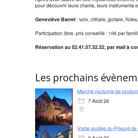
pour découvrir leurs chants, leurs instruments e
Geneviève Barret
: voix, cithare, guitare, flût
Participation libre, prix conseillé : 10€ par famil
Réservation au 02.41.57.32.32, par mail à co
Les prochains évènem
Marché nocturne de producte
7 Août 26
Visite guidée du Prieuré d
9 Août 26