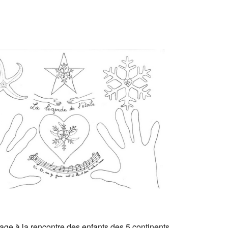
age à la rencontre des enfants des 5 continents