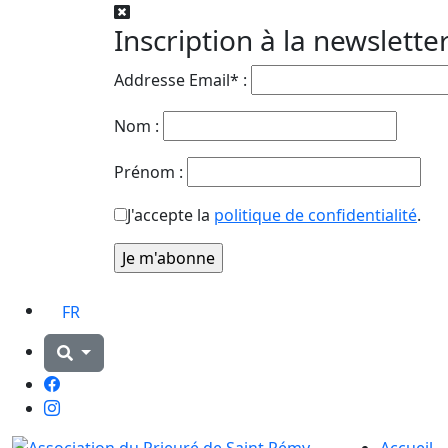
Inscription à la newslette
Addresse Email* :
Nom :
Prénom :
J'accepte la
politique de confidentialité
.
FR
Facebook
Instagram
Accueil