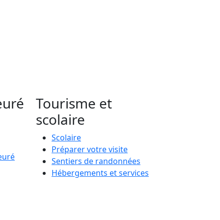
euré
Tourisme et
scolaire
Scolaire
Préparer votre visite
euré
Sentiers de randonnées
Hébergements et services