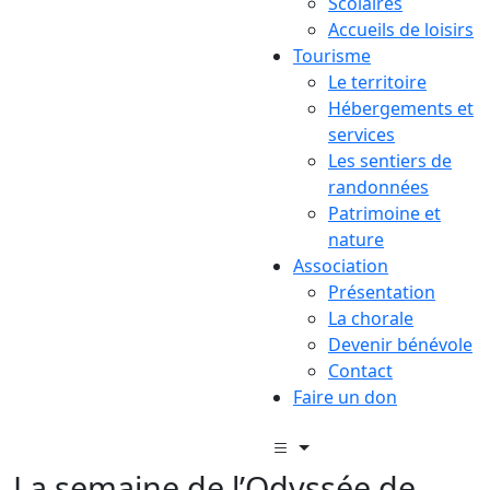
Scolaires
Accueils de loisirs
Tourisme
Le territoire
Hébergements et
services
Les sentiers de
randonnées
Patrimoine et
nature
Association
Présentation
La chorale
Devenir bénévole
Contact
Faire un don
La semaine de l’Odyssée de