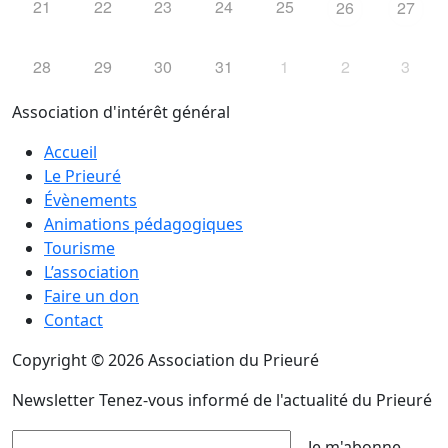
21
22
23
24
25
26
27
28
29
30
31
1
2
3
Association d'intérêt général
Accueil
Le Prieuré
Évènements
Animations pédagogiques
Tourisme
L’association
Faire un don
Contact
Copyright © 2026 Association du Prieuré
Newsletter
Tenez-vous informé de l'actualité du Prieuré
Je m'abonne