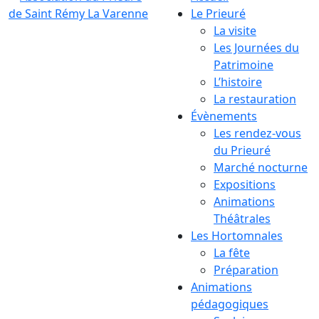
Le Prieuré
La visite
Les Journées du
Patrimoine
L’histoire
La restauration
Évènements
Les rendez-vous
du Prieuré
Marché nocturne
Expositions
Animations
Théâtrales
Les Hortomnales
La fête
Préparation
Animations
pédagogiques