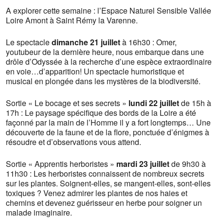
A explorer cette semaine : l’Espace Naturel Sensible Vallée
Loire Amont à Saint Rémy la Varenne.
Le spectacle
dimanche 21 juillet
à 16h30 : Omer,
youtubeur de la dernière heure, nous embarque dans une
drôle d’Odyssée à la recherche d’une espèce extraordinaire
en voie…d’apparition! Un spectacle humoristique et
musical en plongée dans les mystères de la biodiversité.
Sortie « Le bocage et ses secrets »
lundi 22 juillet
de 15h à
17h : Le paysage spécifique des bords de la Loire a été
façonné par la main de l’Homme il y a fort longtemps… Une
découverte de la faune et de la flore, ponctuée d’énigmes à
résoudre et d’observations vous attend.
Sortie « Apprentis herboristes »
mardi 23 juillet
de 9h30 à
11h30 : Les herboristes connaissent de nombreux secrets
sur les plantes. Soignent-elles, se mangent-elles, sont-elles
toxiques ? Venez admirer les plantes de nos haies et
chemins et devenez guérisseur en herbe pour soigner un
malade imaginaire.