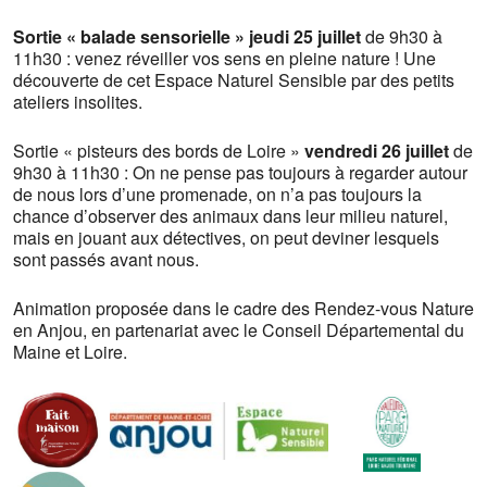
Sortie « balade sensorielle »
jeudi 25 juillet
de 9h30 à
11h30 : venez réveiller vos sens en pleine nature ! Une
découverte de cet Espace Naturel Sensible par des petits
ateliers insolites.
Sortie « pisteurs des bords de Loire »
vendredi 26 juillet
de
9h30 à 11h30 : On ne pense pas toujours à regarder autour
de nous lors d’une promenade, on n’a pas toujours la
chance d’observer des animaux dans leur milieu naturel,
mais en jouant aux détectives, on peut deviner lesquels
sont passés avant nous.
Animation proposée dans le cadre des Rendez-vous Nature
en Anjou, en partenariat avec le Conseil Départemental du
Maine et Loire.