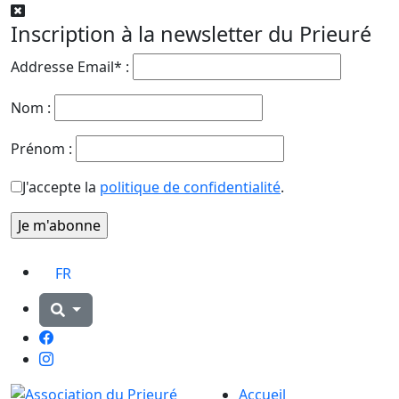
Inscription à la newsletter du Prieuré
Addresse Email* :
Nom :
Prénom :
J'accepte la
politique de confidentialité
.
FR
Facebook
Instagram
Accueil