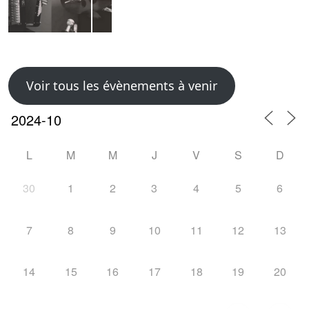
Voir tous les évènements à venir
L
M
M
J
V
S
D
30
1
2
3
4
5
6
7
8
9
10
11
12
13
14
15
16
17
18
19
20