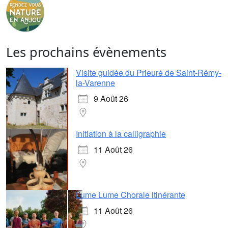
Les prochains évènements
Visite guidée du Prieuré de Saint-Rémy-
la-Varenne
9 Août 26
Initiation à la calligraphie
11 Août 26
Lume Lume Chorale itinérante
11 Août 26