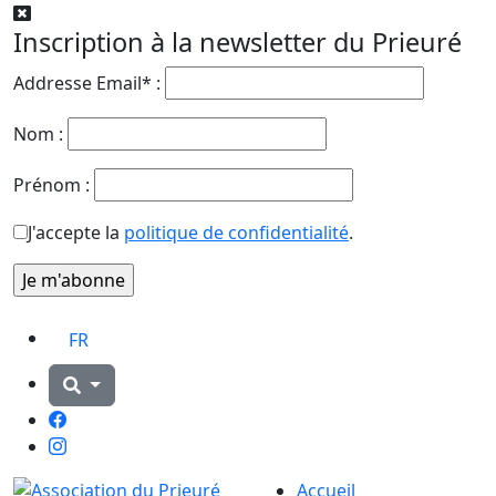
Inscription à la newsletter du Prieuré
Addresse Email* :
Nom :
Prénom :
J'accepte la
politique de confidentialité
.
FR
Facebook
Instagram
Accueil