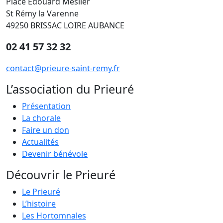
Place Edouard Meslier
St Rémy la Varenne
49250 BRISSAC LOIRE AUBANCE
02 41 57 32 32
contact@prieure-saint-remy.fr
L’association du Prieuré
Présentation
La chorale
Faire un don
Actualités
Devenir bénévole
Découvrir le Prieuré
Le Prieuré
L’histoire
Les Hortomnales