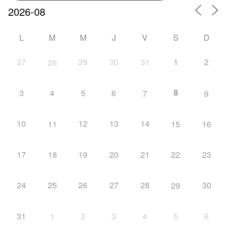
L
M
M
J
V
S
D
27
29
30
31
1
2
28
8
3
4
5
6
7
9
10
12
13
14
11
15
16
17
18
19
20
21
22
23
24
25
26
27
28
30
29
31
1
2
3
4
5
6