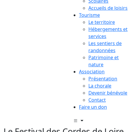
Scolaires
Accueils de loisirs
Tourisme
Le territoire
Hébergements et
services
Les sentiers de
randonnées
Patrimoine et
nature
Association
Présentation
La chorale
Devenir bénévole
Contact
Faire un don
Le Festival des Cordes de Loire