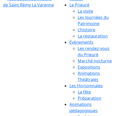
Le Prieuré
La visite
Les Journées du
Patrimoine
L’histoire
La restauration
Évènements
Les rendez-vous
du Prieuré
Marché nocturne
Expositions
Animations
Théâtrales
Les Hortomnales
La fête
Préparation
Animations
pédagogiques