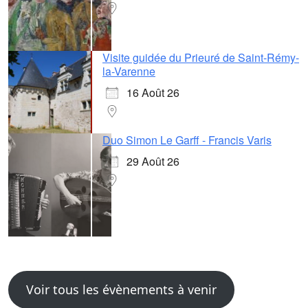
Visite guidée du Prieuré de Saint-Rémy-
la-Varenne
16 Août 26
Duo Simon Le Garff - Francis Varis
29 Août 26
Voir tous les évènements à venir