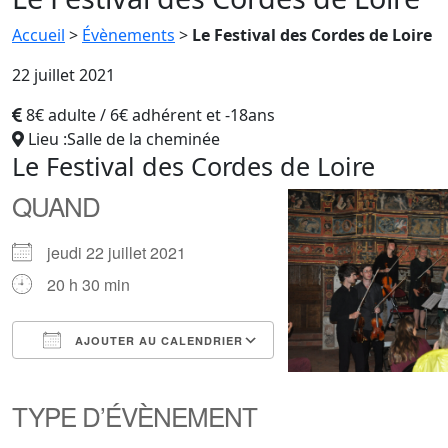
Accueil
>
Évènements
>
Le Festival des Cordes de Loire
22 juillet 2021
8€ adulte / 6€ adhérent et -18ans
Lieu :Salle de la cheminée
Le Festival des Cordes de Loire
QUAND
jeudi 22 juillet 2021
20 h 30 min
AJOUTER AU CALENDRIER
Télécharger ICS
Calendrier Google
iCalendar
Office 365
Outlook Live
TYPE D’ÉVÈNEMENT