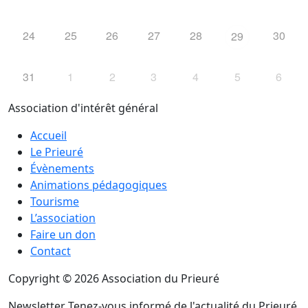
24
25
26
27
28
30
29
31
1
2
3
4
5
6
Association d'intérêt général
Accueil
Le Prieuré
Évènements
Animations pédagogiques
Tourisme
L’association
Faire un don
Contact
Copyright © 2026 Association du Prieuré
Newsletter
Tenez-vous informé de l'actualité du Prieuré