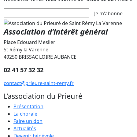
Je m'abonne
Association d’intérêt général
Place Edouard Meslier
St Rémy la Varenne
49250 BRISSAC LOIRE AUBANCE
02 41 57 32 32
contact@prieure-saint-remy.fr
L’association du Prieuré
Présentation
La chorale
Faire un don
Actualités
Devenir bénévole