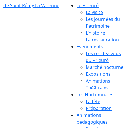
Le Prieuré
La visite
Les Journées du
Patrimoine
L’histoire
La restauration
Évènements
Les rendez-vous
du Prieuré
Marché nocturne
Expositions
Animations
Théâtrales
Les Hortomnales
La fête
Préparation
Animations
pédagogiques