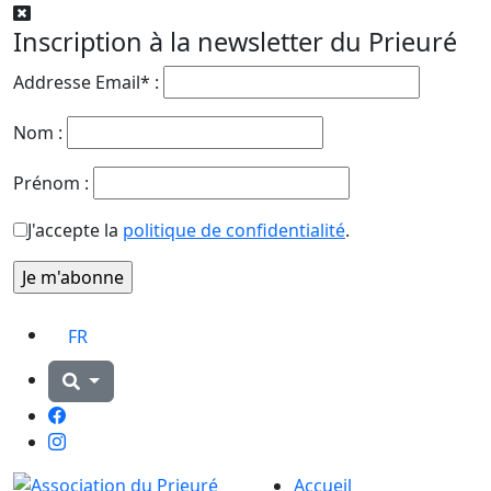
Inscription à la newsletter du Prieuré
Addresse Email* :
Nom :
Prénom :
J'accepte la
politique de confidentialité
.
FR
Facebook
Instagram
Accueil