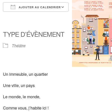
AJOUTER AU CALENDRIER
Télécharger ICS
Calendrier Google
iCalendar
Office 365
Outlook Live
TYPE D’ÉVÈNEMENT
Théâtre
Un immeuble, un quartier
Une ville, un pays
Le monde, le monde,
Comme vous, j’habite ici !