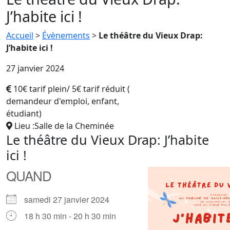
J’habite ici !
Accueil
>
Évènements
>
Le théâtre du Vieux Drap:
J’habite ici !
27 janvier 2024
10€ tarif plein/ 5€ tarif réduit (
demandeur d'emploi, enfant,
étudiant)
Lieu :Salle de la Cheminée
Le théâtre du Vieux Drap: J’habite
ici !
QUAND
samedi 27 janvier 2024
18 h 30 min - 20 h 30 min