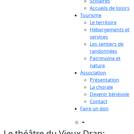
Scolaires
Accueils de loisirs
Tourisme
Le territoire
Hébergements et
services
Les sentiers de
randonnées
Patrimoine et
nature
Association
Présentation
La chorale
Devenir bénévole
Contact
Faire un don
Le théâtre du Vieux Drap: