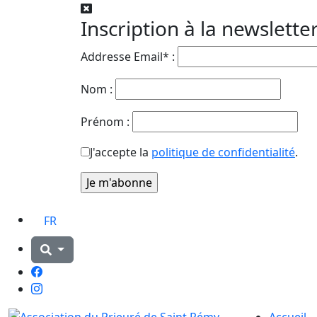
Inscription à la newslette
Addresse Email* :
Nom :
Prénom :
J'accepte la
politique de confidentialité
.
FR
Facebook
Instagram
Accueil