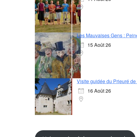
Les Mauvaises Gens : Pein
15 Août 26
Visite guidée du Prieuré d
16 Août 26