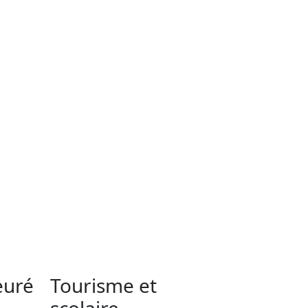
euré
Tourisme et