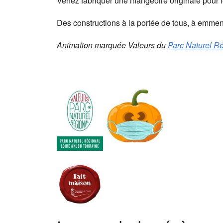
Venez fabriquer une mangeoire originale pour le
Des constructions à la portée de tous, à emmen
Animation marquée Valeurs du
Parc Naturel Ré