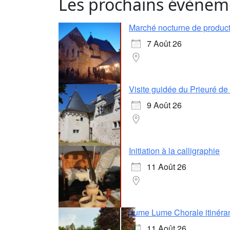
Les prochains évènem
Marché nocturne de producte
7 Août 26
Visite guidée du Prieuré d
9 Août 26
Initiation à la calligraphie
11 Août 26
Lume Lume Chorale itinéra
11 Août 26