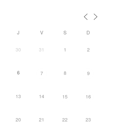
J
V
S
D
30
31
1
2
6
8
7
9
13
14
15
16
20
21
22
23